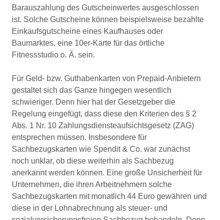
Barauszahlung des Gutscheinwertes ausgeschlossen
ist. Solche Gutscheine können beispielsweise bezahlte
Einkaufsgutscheine eines Kaufhauses oder
Baumarktes, eine 10er-Karte für das örtliche
Fitnessstudio o. Ä. sein.
Für Geld- bzw. Guthabenkarten von Prepaid-Anbietern
gestaltet sich das Ganze hingegen wesentlich
schwieriger. Denn hier hat der Gesetzgeber die
Regelung eingefügt, dass diese den Kriterien des § 2
Abs. 1 Nr. 10 Zahlungsdiensteaufsichtsgesetz (ZAG)
entsprechen müssen. Insbesondere für
Sachbezugskarten wie Spendit & Co. war zunächst
noch unklar, ob diese weiterhin als Sachbezug
anerkannt werden können. Eine große Unsicherheit für
Unternehmen, die ihren Arbeitnehmern solche
Sachbezugskarten mit monatlich 44 Euro gewähren und
diese in der Lohnabrechnung als steuer- und
sozialversicherungsfreien Sachbezug behandeln. Denn