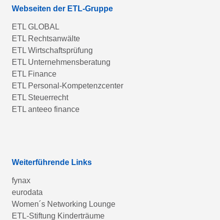
Webseiten der ETL-Gruppe
ETL GLOBAL
ETL Rechtsanwälte
ETL Wirtschaftsprüfung
ETL Unternehmensberatung
ETL Finance
ETL Personal-Kompetenzcenter
ETL Steuerrecht
ETL anteeo finance
Weiterführende Links
fynax
eurodata
Women´s Networking Lounge
ETL-Stiftung Kinderträume