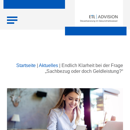
Skip
Startseite
|
Aktuelles
|
Endlich Klarheit bei der Frage
to
„Sachbezug oder doch Geldleistung?“
content