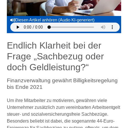
Diesen Artikel anhören (Audio KI-generiert)
Endlich Klarheit bei der
Frage „Sachbezug oder
doch Geldleistung?“
Finanzverwaltung gewährt Billigkeitsregelung
bis Ende 2021
Um ihre Mitarbeiter zu motivieren, gewähren viele
Unternehmer zusätzlich zum vereinbarten Arbeitsentgelt
steuer- und sozialversicherungsfreie Sachbezüge.
Besonders beliebt ist dabei, die sogenannte 44-Euro-
Freigrenze für Sachbezüge zu nutzen, oftmals, um dem