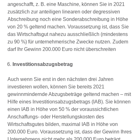
angeschafft, z. B. eine Maschine, können Sie in 2021
zusätzlich zur anteiligen linearen oder degressiven
Abschreibung noch eine Sonderabschreibung in Höhe
von 20 % geltend machen. Voraussetzung ist, dass Sie
das Wirtschaftsgut nahezu ausschließlich (mindestens
zu 90 %) für unternehmerische Zwecke nutzen. Zudem
darf Ihr Gewinn 200.000 Euro nicht überschreiten
Investitionsabzugsbetrag
Auch wenn Sie erst in den nächsten drei Jahren
investieren wollen, können Sie bereits 2021
gewinnmindernde Abzugsbeträge geltend machen – mit
Hilfe eines Investitionsabzugsbetrags (IAB). Sie können
einen IAB in Höhe von 50 % der voraussichtlichen
Anschaffungs- oder Herstellungskosten des
Wirtschaftsgutes bilden, maximal IAB in Höhe von
200.000 Euro. Voraussetzung ist, dass der Gewinn Ihres
Unternehmens nicht mehr als 200.000 Euro beträgt.