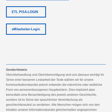
ETL PISA-LOGIN
eMitarbeiter-Login
Genderhinweis
Gleichbehandlung und Gleichberechtigung sind uns überaus wichtig! Im
Sinne einer besseren Lesbarkeit der Texte wählen wir für unsere
Kommunikationskanäle jedoch entweder die männliche oder weibliche
Form von personenbezogenen Hauptwörtern. Dies impliziert aber
keinesfalls eine Benachteiligung des jeweils anderen Geschlechts,
sondern ist im Sinne der sprachlichen Vereinfachung als
geschlechtsneutral zu verstehen. Alle Menschen mögen sich von den
Inhalten unserer Informationskanäle gleichermaßen angesprochen