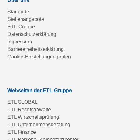
Über uns
Standorte
Stellenangebote
ETL-Gruppe
Datenschutzerklärung
Impressum
Barrierefreiheitserklärung
Cookie-Einstellungen prüfen
Webseiten der ETL-Gruppe
ETL GLOBAL
ETL Rechtsanwälte
ETL Wirtschaftsprüfung
ETL Unternehmensberatung
ETL Finance
ETL Personal-Kompetenzcenter