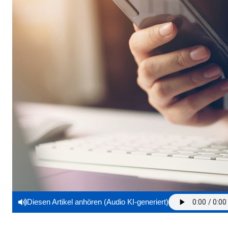
Diesen Artikel anhören (Audio KI-generiert)