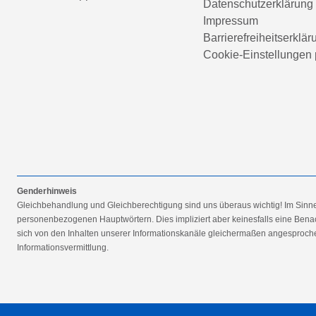
Datenschutzerklärung
Impressum
Barrierefreiheitserklär
Cookie-Einstellungen 
Genderhinweis
Gleichbehandlung und Gleichberechtigung sind uns überaus wichtig! Im Sinn
personenbezogenen Hauptwörtern. Dies impliziert aber keinesfalls eine Benac
sich von den Inhalten unserer Informationskanäle gleichermaßen angesprochen
Informationsvermittlung.