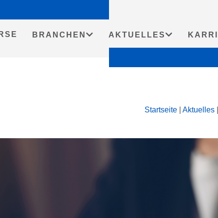
RSE
BRANCHEN
AKTUELLES
KARR
Startseite
|
Aktuelles