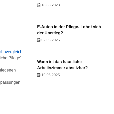
10.03.2023
E-Autos in der Pflege- Lohnt sich
der Umstieg?
02.06.2025
ohnvergleich
iche Pflege“.
Wann ist das häusliche
Arbeitszimmer absetzbar?
chiedenen
19.06.2025
 Anpassungen