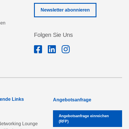
Newsletter abonnieren
zen
Folgen Sie Uns
rende Links
Angebotsanfrage
Angebotsanfrage einreichen
(RFP)
etworking Lounge