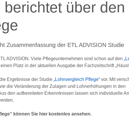
 berichtet über den
ege
tlicht Zusammenfassung der ETL ADVISION Studie
TL ADVISION. Viele Pflegeunternehmen sind schon auf den
„L
inen Platz in der aktuellen Ausgabe der Fachzeitschrift „Häusl
e die Ergebnisse der Studie
„Lohnvergleich Pflege“
vor. Mit vers
owie die Veränderung der Zulagen und Lohnerhöhungen in den
 Aus den aufbereiteten Erkenntnissen lassen sich individuelle
werden.
Pflege“ können Sie hier kostenlos ansehen.