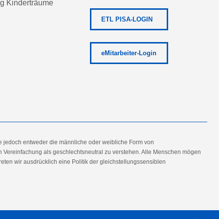
ng Kinderträume
ETL PISA-LOGIN
eMitarbeiter-Login
e jedoch entweder die männliche oder weibliche Form von
en Vereinfachung als geschlechtsneutral zu verstehen. Alle Menschen mögen
en wir ausdrücklich eine Politik der gleichstellungssensiblen