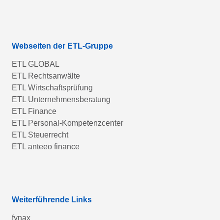
Webseiten der ETL-Gruppe
ETL GLOBAL
ETL Rechtsanwälte
ETL Wirtschaftsprüfung
ETL Unternehmensberatung
ETL Finance
ETL Personal-Kompetenzcenter
ETL Steuerrecht
ETL anteeo finance
Weiterführende Links
fynax