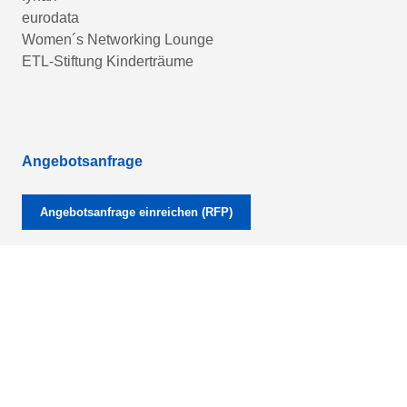
eurodata
Women´s Networking Lounge
ETL-Stiftung Kinderträume
Angebotsanfrage
Angebotsanfrage einreichen (RFP)
ETL PISA-LOGIN
eMitarbeiter-Login