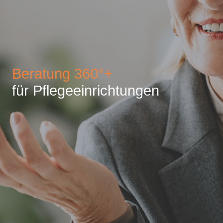
Beratung 360°+
für Pflegeeinrichtungen