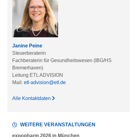
Janine Peine
Steuerberaterin
Fachberaterin für Gesundheitswesen (IBG/HS
Bremerhaven)
Leitung ETL ADVISION
Mail:
etl-advision@etl.de
Alle Kontaktdaten
WEITERE VERANSTALTUNGEN
expopharm 2026 in München