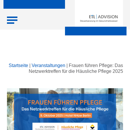
Skip
Startseite
|
Veranstaltungen
|
Frauen führen Pflege: Das
to
Netzwerktreffen für die Häusliche Pflege 2025
content