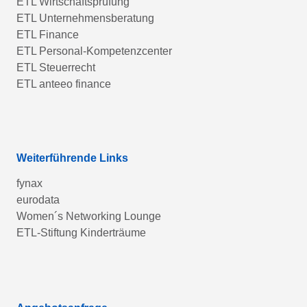
ETL Wirtschaftsprüfung
ETL Unternehmensberatung
ETL Finance
ETL Personal-Kompetenzcenter
ETL Steuerrecht
ETL anteeo finance
Weiterführende Links
fynax
eurodata
Women´s Networking Lounge
ETL-Stiftung Kinderträume