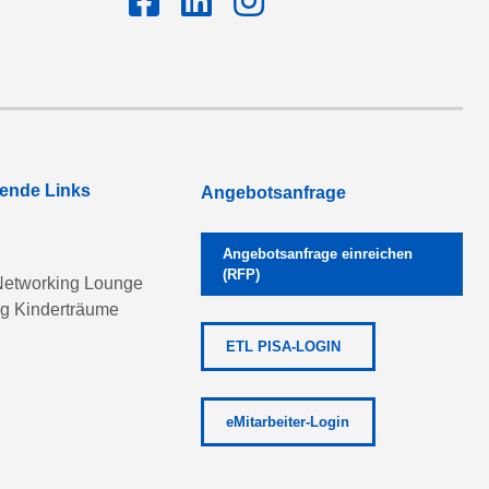
rende Links
Angebotsanfrage
Angebotsanfrage einreichen
(RFP)
etworking Lounge
ng Kinderträume
ETL PISA-LOGIN
eMitarbeiter-Login