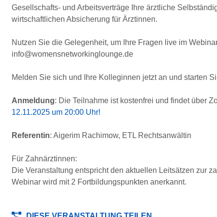
Gesellschafts- und Arbeitsverträge Ihre ärztliche Selbständi
wirtschaftlichen Absicherung für Ärztinnen.
Nutzen Sie die Gelegenheit, um Ihre Fragen live im Webinar
info@womensnetworkinglounge.de
Melden Sie sich und Ihre Kolleginnen jetzt an und starten S
Anmeldung
: Die Teilnahme ist kostenfrei und findet über Zo
12.11.2025 um 20:00 Uhr!
Referentin
: Aigerim Rachimow, ETL Rechtsanwältin
Für Zahnärztinnen:
Die Veranstaltung entspricht den aktuellen Leitsätzen zu
Webinar wird mit 2 Fortbildungspunkten anerkannt.
DIESE VERANSTALTUNG TEILEN