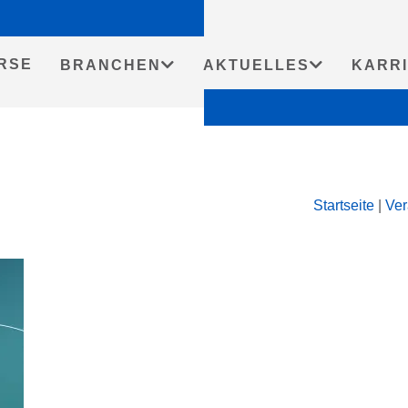
RSE
BRANCHEN
AKTUELLES
KARR
Startseite
|
Ver