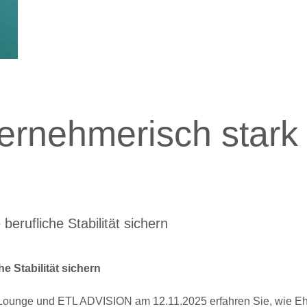
ernehmerisch stark 
erufliche Stabilität sichern
e Stabilität sichern
 Lounge und ETL ADVISION am 12.11.2025 erfahren Sie, wie Eh