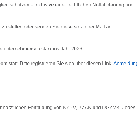
gkeit schützen – inklusive einer rechtlichen Notfallplanung und
 zu stellen oder senden Sie diese vorab per Mail an:
ie unternehmerisch stark ins Jahr 2026!
om statt. Bitte registrieren Sie sich über diesen Link:
Anmeldun
r zahnärztlichen Fortbildung von KZBV, BZÄK und DGZMK. Jede