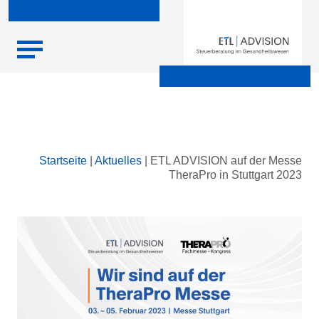
Skip
Startseite
|
Aktuelles
|
ETL ADVISION auf der Messe
to
TheraPro in Stuttgart 2023
content