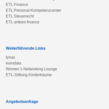
ETL Finance
ETL Personal-Kompetenzcenter
ETL Steuerrecht
ETL anteeo finance
Weiterführende Links
fynax
eurodata
Women´s Networking Lounge
ETL-Stiftung Kinderträume
Angebotsanfrage