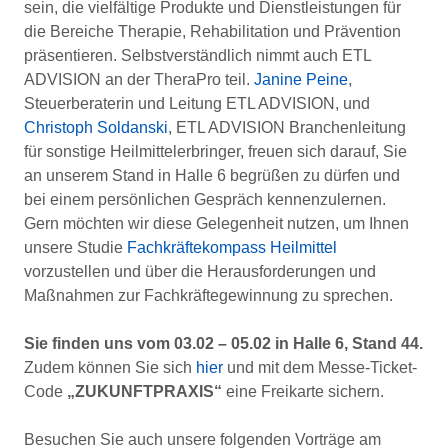
sein, die vielfältige Produkte und Dienstleistungen für
die Bereiche Therapie, Rehabilitation und Prävention
präsentieren. Selbstverständlich nimmt auch ETL
ADVISION an der TheraPro teil.
Janine Peine
,
Steuerberaterin und Leitung ETL ADVISION, und
Christoph Soldanski
, ETL ADVISION Branchenleitung
für sonstige Heilmittelerbringer, freuen sich darauf, Sie
an unserem Stand in Halle 6 begrüßen zu dürfen und
bei einem persönlichen Gespräch kennenzulernen.
Gern möchten wir diese Gelegenheit nutzen, um Ihnen
unsere Studie
Fachkräftekompass Heilmittel
vorzustellen und über die Herausforderungen und
Maßnahmen zur Fachkräftegewinnung zu sprechen.
Sie finden uns vom 03.02 – 05.02 in Halle 6, Stand 44.
Zudem können Sie sich
hier
und mit dem Messe-Ticket-
Code
„ZUKUNFTPRAXIS“
eine Freikarte sichern.
Besuchen Sie auch unsere folgenden Vorträge am