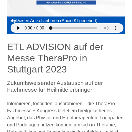
Diesen Artikel anhören (Audio KI-generiert)
ETL ADVISION auf der
Messe TheraPro in
Stuttgart 2023
Zukunftsweisender Austausch auf der
Fachmesse für Heilmittelerbringer
Informieren, fortbilden, ausprobieren – die TheraPro
Fachmesse + Kongress bietet ein breitgefächertes
Angebot, das Physio- und Ergotherapeuten, Logopäden
und Podologen nutzen können, um sich in Therapie,
Rehabilitation und Prävention weiterzubilden, fachlich