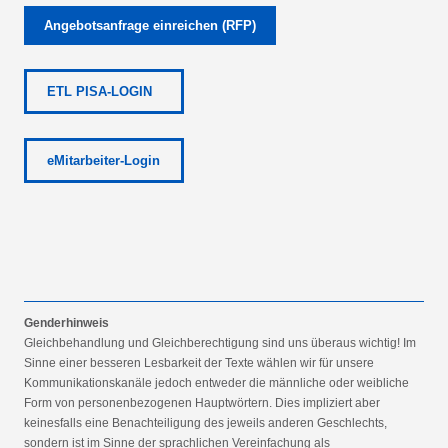
Angebotsanfrage einreichen (RFP)
ETL PISA-LOGIN
eMitarbeiter-Login
Genderhinweis
Gleichbehandlung und Gleichberechtigung sind uns überaus wichtig! Im
Sinne einer besseren Lesbarkeit der Texte wählen wir für unsere
Kommunikationskanäle jedoch entweder die männliche oder weibliche
Form von personenbezogenen Hauptwörtern. Dies impliziert aber
keinesfalls eine Benachteiligung des jeweils anderen Geschlechts,
sondern ist im Sinne der sprachlichen Vereinfachung als