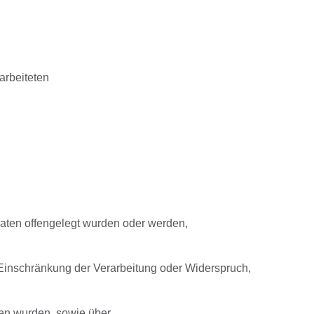
arbeiteten
aten offengelegt wurden oder werden,
Einschränkung der Verarbeitung oder Widerspruch,
oben wurden, sowie über