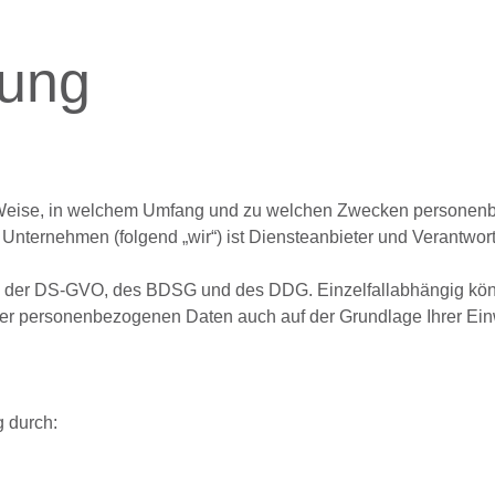
rung
r Weise, in welchem Umfang und zu welchen Zwecken personenbe
 Unternehmen (folgend „wir“) ist Diensteanbieter und Verantwor
asis der DS-GVO, des BDSG und des DDG. Einzelfallabhängig k
rer personenbezogenen Daten auch auf der Grundlage Ihrer Einw
g durch: