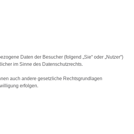
zogene Daten der Besucher (folgend „Sie“ oder „Nutzer“)
tlicher im Sinne des Datenschutzrechts.
önnen auch andere gesetzliche Rechtsgrundlagen
illigung erfolgen.