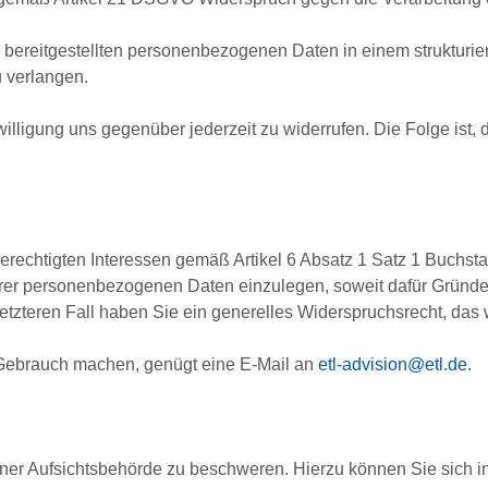
bereitgestellten personenbezogenen Daten in einem strukturie
u verlangen.
illigung uns gegenüber jederzeit zu widerrufen. Die Folge ist, 
echtigten Interessen gemäß Artikel 6 Absatz 1 Satz 1 Buchsta
er personenbezogenen Daten einzulegen, soweit dafür Gründe v
letzteren Fall haben Sie ein generelles Widerspruchsrecht, da
 Gebrauch machen, genügt eine E-Mail an
etl-advision@etl.de
.
er Aufsichtsbehörde zu beschweren. Hierzu können Sie sich in