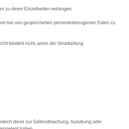
en zu deren Einzelheiten verlangen.
 Ihrer bei uns gespeicherten personenbezogenen Daten zu
ht besteht nicht, wenn die Verarbeitung
e jedoch diese zur Geltendmachung, Ausübung oder
eingelegt haben.