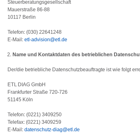
Steuerberatungsgesellschaft
Mauerstraße 86-88
10117 Berlin
Telefon: (030) 22641248
E-Mail:
etl-advision@etl.de
Name und Kontaktdaten des betrieblichen Datenschu
Der/die betriebliche Datenschutzbeauftragte ist wie folgt err
ETL DIAG GmbH
Frankfurter Straße 720-726
51145 Köln
Telefon: (0221) 3409250
Telefax: (0221) 3409259
E-Mail:
datenschutz-diag@etl.de