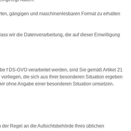
rten, gängigen und maschinenlesbaren Format zu erhalten
dass wir die Datenverarbeitung, die auf dieser Einwilligung
be f DS-GVO verarbeitet werden, sind Sie gemäß Artikel 21
orliegen, die sich aus Ihrer besonderen Situation ergeben
s wir ohne Angabe einer besonderen Situation umsetzen.
 der Regel an die Aufsichtsbehörde Ihres üblichen