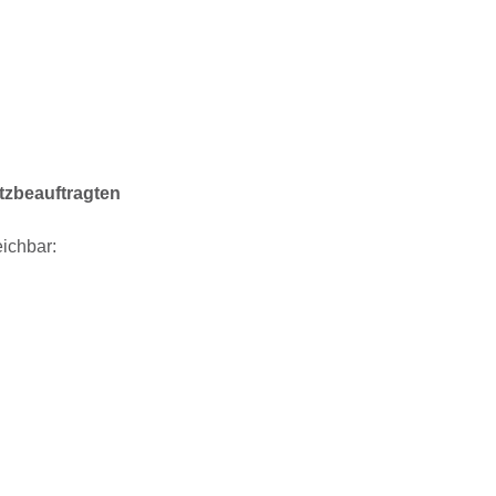
tzbeauftragten
eichbar: