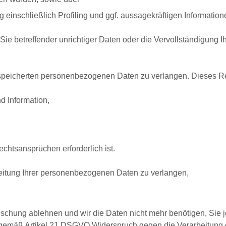
einschließlich Profiling und ggf. aussagekräftigen Information
Sie betreffender unrichtiger Daten oder die Vervollständigung
speicherten personenbezogenen Daten zu verlangen. Dieses Rec
d Information,
htsansprüchen erforderlich ist.
eitung Ihrer personenbezogenen Daten zu verlangen,
 Löschung ablehnen und wir die Daten nicht mehr benötigen, Si
gemäß Artikel 21 DSGVO Widerspruch gegen die Verarbeitung 