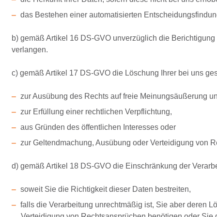
das Bestehen einer automatisierten Entscheidungsfindung 
b) gemäß Artikel 16 DS-GVO unverzüglich die Berichtigung 
verlangen.
c) gemäß Artikel 17 DS-GVO die Löschung Ihrer bei uns ge
zur Ausübung des Rechts auf freie Meinungsäußerung un
zur Erfüllung einer rechtlichen Verpflichtung,
aus Gründen des öffentlichen Interesses oder
zur Geltendmachung, Ausübung oder Verteidigung von Rec
d) gemäß Artikel 18 DS-GVO die Einschränkung der Verarb
soweit Sie die Richtigkeit dieser Daten bestreiten,
falls die Verarbeitung unrechtmäßig ist, Sie aber deren
Verteidigung von Rechtsansprüchen benötigen oder Sie 