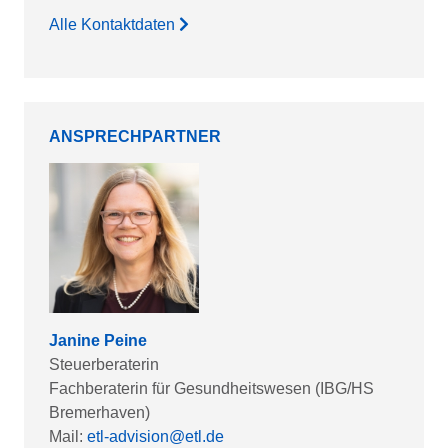
Alle Kontaktdaten
ANSPRECHPARTNER
Janine Peine
Steuerberaterin
Fachberaterin für Gesundheitswesen (IBG/HS
Bremerhaven)
Mail:
etl-advision@etl.de