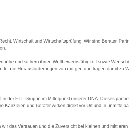
 Recht, Wirtschaft und Wirtschaftsprüfung. Wir sind Berater, Part
en.
enhöhe und sichern ihnen Wettbewerbsfähigkeit sowie Wertsch
en für die Herausforderungen von morgen und tragen damit zu 
ht in der ETL-Gruppe im Mittelpunkt unserer DNA. Dieses partne
e Kanzleien und Berater wirken direkt vor Ort und in unmittelb
ir das Vertrauen und die Zuversicht bei kleinen und mittleren