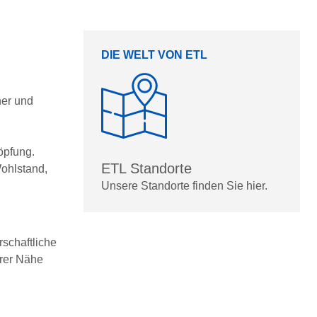
DIE WELT VON ETL
ner und
öpfung.
ETL Standorte
Wohlstand,
Unsere Standorte finden Sie hier.
rschaftliche
arer Nähe