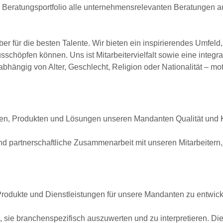
Beratungsportfolio alle unternehmensrelevanten Beratungen a
eber für die besten Talente. Wir bieten ein inspirierendes Umfeld
usschöpfen können. Uns ist Mitarbeitervielfalt sowie eine integr
nabhängig von Alter, Geschlecht, Religion oder Nationalität – moti
boten, Produkten und Lösungen unseren Mandanten Qualität un
nd partnerschaftliche Zusammenarbeit mit unseren Mitarbeitern,
 Produkte und Dienstleistungen für unsere Mandanten zu entwick
n, sie branchenspezifisch auszuwerten und zu interpretieren. D