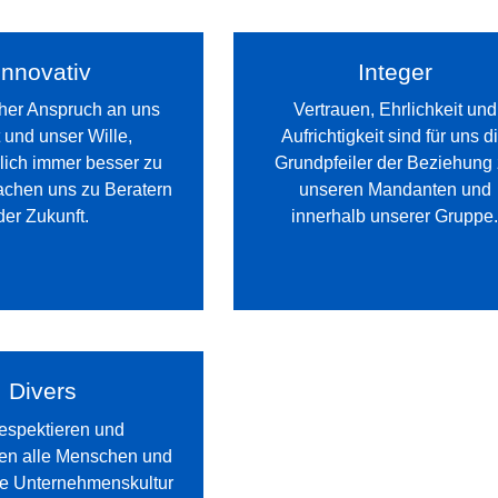
Innovativ
Integer
her Anspruch an uns
Vertrauen, Ehrlichkeit und
 und unser Wille,
Aufrichtigkeit sind für uns d
rlich immer besser zu
Grundpfeiler der Beziehung
chen uns zu Beratern
unseren Mandanten und
der Zukunft.
innerhalb unserer Gruppe
Divers
respektieren und
en alle Menschen und
ne Unternehmenskultur