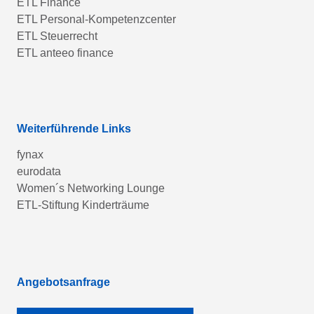
ETL Finance
ETL Personal-Kompetenzcenter
ETL Steuerrecht
ETL anteeo finance
Weiterführende Links
fynax
eurodata
Women´s Networking Lounge
ETL-Stiftung Kinderträume
Angebotsanfrage