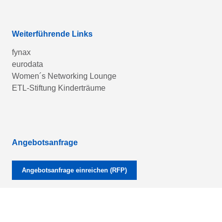
Weiterführende Links
fynax
eurodata
Women´s Networking Lounge
ETL-Stiftung Kinderträume
Angebotsanfrage
Angebotsanfrage einreichen (RFP)
ETL PISA-LOGIN