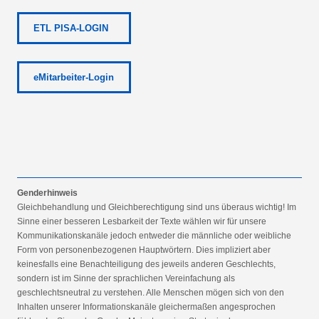
ETL PISA-LOGIN
eMitarbeiter-Login
Genderhinweis
Gleichbehandlung und Gleichberechtigung sind uns überaus wichtig! Im
Sinne einer besseren Lesbarkeit der Texte wählen wir für unsere
Kommunikationskanäle jedoch entweder die männliche oder weibliche
Form von personenbezogenen Hauptwörtern. Dies impliziert aber
keinesfalls eine Benachteiligung des jeweils anderen Geschlechts,
sondern ist im Sinne der sprachlichen Vereinfachung als
geschlechtsneutral zu verstehen. Alle Menschen mögen sich von den
Inhalten unserer Informationskanäle gleichermaßen angesprochen