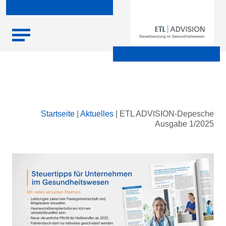
Skip
Startseite
|
Aktuelles
|
ETL ADVISION-Depesche
to
Ausgabe 1/2025
content