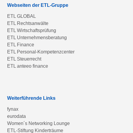
Webseiten der ETL-Gruppe
ETL GLOBAL
ETL Rechtsanwälte
ETL Wirtschaftsprüfung
ETL Unternehmensberatung
ETL Finance
ETL Personal-Kompetenzcenter
ETL Steuerrecht
ETL anteeo finance
Weiterführende Links
fynax
eurodata
Women´s Networking Lounge
ETL-Stiftung Kinderträume