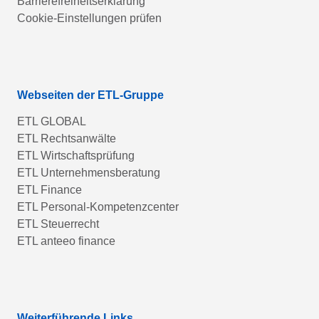
Barrierefreiheitserklärung
Cookie-Einstellungen prüfen
Webseiten der ETL-Gruppe
ETL GLOBAL
ETL Rechtsanwälte
ETL Wirtschaftsprüfung
ETL Unternehmensberatung
ETL Finance
ETL Personal-Kompetenzcenter
ETL Steuerrecht
ETL anteeo finance
Weiterführende Links