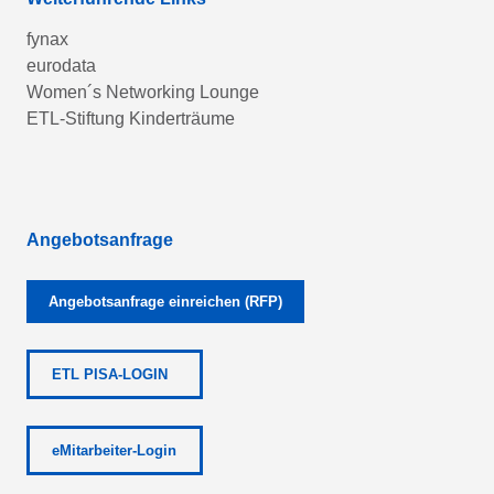
fynax
eurodata
Women´s Networking Lounge
ETL-Stiftung Kinderträume
Angebotsanfrage
Angebotsanfrage einreichen (RFP)
ETL PISA-LOGIN
eMitarbeiter-Login