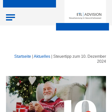
Skip
Startseite
|
Aktuelles
|
Steuertipp zum 10. Dezember
to
2024
content