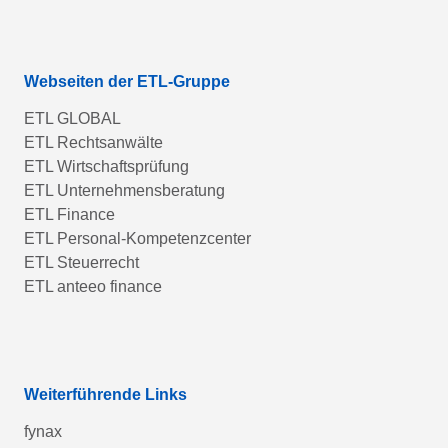
Webseiten der ETL-Gruppe
ETL GLOBAL
ETL Rechtsanwälte
ETL Wirtschaftsprüfung
ETL Unternehmensberatung
ETL Finance
ETL Personal-Kompetenzcenter
ETL Steuerrecht
ETL anteeo finance
Weiterführende Links
fynax