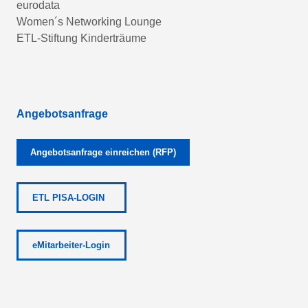
eurodata
Women´s Networking Lounge
ETL-Stiftung Kinderträume
Angebotsanfrage
Angebotsanfrage einreichen (RFP)
ETL PISA-LOGIN
eMitarbeiter-Login