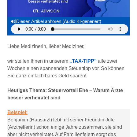
Diesen Artikel anhören (Audio KI-generiert)
Liebe Medizinerin, lieber Mediziner,
wir stellen Ihnen in unserem
„TAX-TIPP“
alle zwei
Wochen einen spannenden Steuertipp vor. So können
Sie ganz einfach bares Geld sparen!
Heutiges Thema: Steuervorteil Ehe – Warum Ärzte
besser verheiratet sind
Beispiel:
Benjamin (Hausarzt) lebt mit seiner Freundin Jule
(Arzthelferin) schon einige Jahre zusammen, sie sind
aber nicht verheiratet. Auf Familienfeiern sorgt das