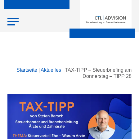
Skip
Startseite
|
Aktuelles
|
TAX-TIPP – Steuerbriefing am
to
Donnerstag – TIPP 28
content