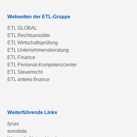
Webseiten der ETL-Gruppe
ETL GLOBAL
ETL Rechtsanwälte
ETL Wirtschaftsprüfung
ETL Unternehmensberatung
ETL Finance
ETL Personal-Kompetenzcenter
ETL Steuerrecht
ETL anteeo finance
Weiterführende Links
fynax
eurodata