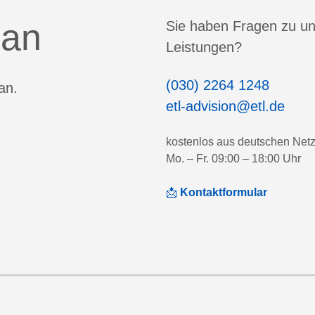
 an
Sie haben Fragen zu u
Leistungen?
(030) 2264 1248
an.
etl-advision@etl.de
kostenlos aus deutschen Net
Mo. – Fr. 09:00 – 18:00 Uhr
📩
Kontaktformular