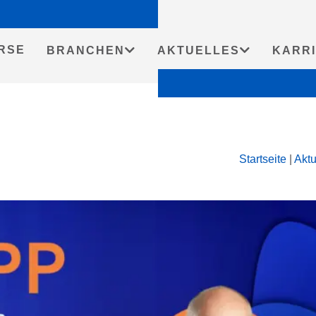
RSE
BRANCHEN
AKTUELLES
KARR
Startseite
|
Aktu