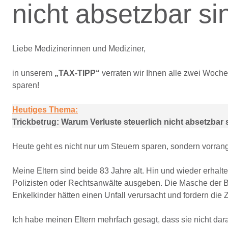
nicht absetzbar si
Liebe Medizinerinnen und Mediziner,
in unserem
„TAX-TIPP
“
verraten wir Ihnen alle zwei Woche
sparen!
Heutiges Thema:
Trickbetrug: Warum Verluste steuerlich nicht absetzbar 
Heute geht es nicht nur um Steuern sparen, sondern vorra
Meine Eltern sind beide 83 Jahre alt. Hin und wieder erhalt
Polizisten oder Rechtsanwälte ausgeben. Die Masche der Be
Enkelkinder hätten einen Unfall verursacht und fordern di
Ich habe meinen Eltern mehrfach gesagt, dass sie nicht dara