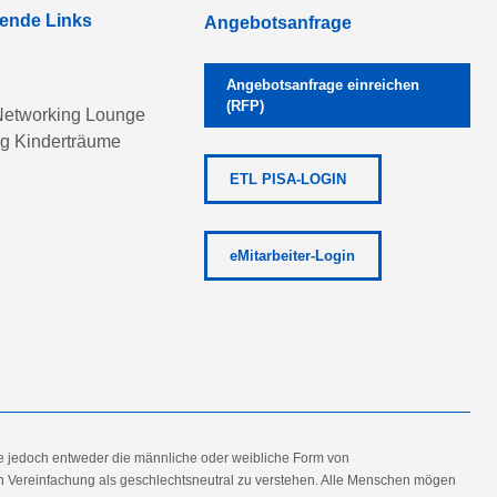
rende Links
Angebotsanfrage
Angebotsanfrage einreichen
(RFP)
etworking Lounge
ng Kinderträume
ETL PISA-LOGIN
eMitarbeiter-Login
e jedoch entweder die männliche oder weibliche Form von
en Vereinfachung als geschlechtsneutral zu verstehen. Alle Menschen mögen