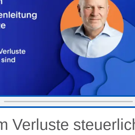
 Verluste steuerlic