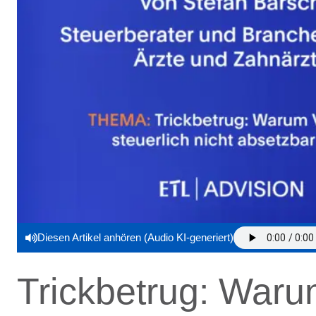
Diesen Artikel anhören (Audio KI-generiert)
Trickbetrug: Warum