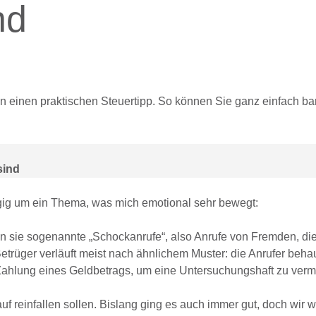
nd
n einen praktischen Steuertipp. So können Sie ganz einfach ba
sind
ngig um ein Thema, was mich emotional sehr bewegt:
en sie sogenannte „Schockanrufe“, also Anrufe von Fremden, die
trüger verläuft meist nach ähnlichem Muster: die Anrufer beha
e Zahlung eines Geldbetrags, um eine Untersuchungshaft zu ver
uf reinfallen sollen. Bislang ging es auch immer gut, doch wir w