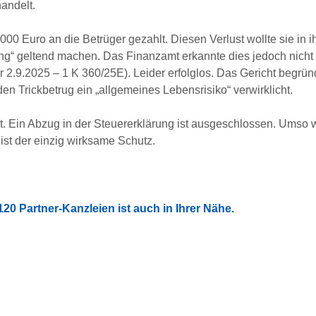
handelt.
000 Euro an die Betrüger gezahlt. Diesen Verlust wollte sie in i
“ geltend machen. Das Finanzamt erkannte dies jedoch nicht 
 2.9.2025 – 1 K 360/25E). Leider erfolglos. Das Gericht begrün
n Trickbetrug ein „allgemeines Lebensrisiko“ verwirklicht.
t. Ein Abzug in der Steuererklärung ist ausgeschlossen. Umso wi
ist der einzig wirksame Schutz.
20 Partner-Kanzleien ist auch in Ihrer Nähe.