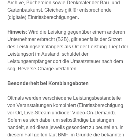
Archive, Büchereien sowie Denkmäler der Bau- und
Gartenbaukunst. Gleiches gilt für entsprechende
(digitale) Eintrittsberechtigungen.
Hinweis:
Wird die Leistung gegenüber einem anderen
Unternehmer erbracht (B2B), gilt ebenfalls der Sitzort
des Leistungsempfängers als Ort der Leistung. Liegt der
Leistungsort im Ausland, schuldet der
Leistungsempfänger dort die Umsatzsteuer nach dem
sog. Reverse-Charge-Verfahren.
Besonderheit bei Kombiangeboten
Oftmals werden verschiedene Leistungsbestandteile
von Veranstaltungen kombiniert (Eintrittsberechtigung
vor Ort, Live-Stream und/oder Video-On-Demand).
Sofern es sich dabei um selbständige Leistungen
handelt, sind diese jeweils gesondert zu beurteilen. In
diesem Fall gelten laut BMF im Grunde die bekannten