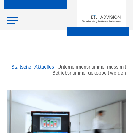
Skip
Startseite
|
Aktuelles
|
Unternehmensnummer muss mit
to
Betriebsnummer gekoppelt werden
content