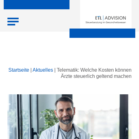
Skip
Startseite
|
Aktuelles
|
Telematik: Welche Kosten können
to
Ärzte steuerlich geltend machen
content