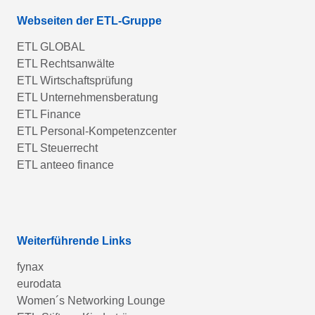
Webseiten der ETL-Gruppe
ETL GLOBAL
ETL Rechtsanwälte
ETL Wirtschaftsprüfung
ETL Unternehmensberatung
ETL Finance
ETL Personal-Kompetenzcenter
ETL Steuerrecht
ETL anteeo finance
Weiterführende Links
fynax
eurodata
Women´s Networking Lounge