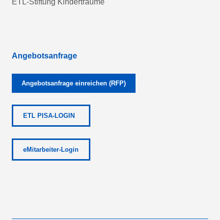
ETL-Stiftung Kinderträume
Angebotsanfrage
Angebotsanfrage einreichen (RFP)
ETL PISA-LOGIN
eMitarbeiter-Login