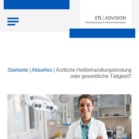
Skip
Startseite
|
Aktuelles
|
Ärztliche Heilbehandlungsleistung
to
oder gewerbliche Tätigkeit?
content