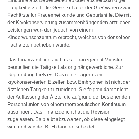
Einkünfte aus Gewerbebetrieb oder aus selbständiger
Tätigkeit erzielt. Die Gesellschafter der GbR waren zwar
Fachärzte für Frauenheilkunde und Geburtshilfe. Die mit
der Kryokonservierung zusammenhängenden ärztlichen
Leistungen wur- den jedoch von einem
Kinderwunschzentrum erbracht, welches von denselben
Fachärzten betrieben wurde.
Das Finanzamt und auch das Finanzgericht Münster
beurteilten die Tätigkeit als originär gewerbliche. Zur
Begründung hieß es: Das reine Lagern von
kryokonservierten Eizellen bzw. Embryonen ist nicht der
ärztlichen Tätigkeit zuzuordnen. Sie folgten damit nicht
der Auffassung der Ärzte, die aufgrund der bestehenden
Personalunion von einem therapeutischen Kontinuum
ausgingen. Das Finanzgericht hat die Revision
zugelassen. Es bleibt abzuwarten, ob diese eingelegt
wird und wie der BFH dann entscheidet.