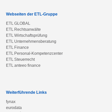
Webseiten der ETL-Gruppe
ETL GLOBAL
ETL Rechtsanwälte
ETL Wirtschaftsprüfung
ETL Unternehmensberatung
ETL Finance
ETL Personal-Kompetenzcenter
ETL Steuerrecht
ETL anteeo finance
Weiterführende Links
fynax
eurodata