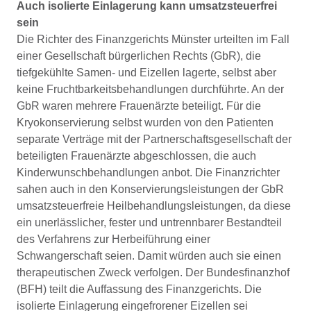
Auch isolierte Einlagerung kann umsatzsteuerfrei
sein
Die Richter des Finanzgerichts Münster urteilten im Fall
einer Gesellschaft bürgerlichen Rechts (GbR), die
tiefgekühlte Samen- und Eizellen lagerte, selbst aber
keine Fruchtbarkeitsbehandlungen durchführte. An der
GbR waren mehrere Frauenärzte beteiligt. Für die
Kryokonservierung selbst wurden von den Patienten
separate Verträge mit der Partnerschaftsgesellschaft der
beteiligten Frauenärzte abgeschlossen, die auch
Kinderwunschbehandlungen anbot. Die Finanzrichter
sahen auch in den Konservierungsleistungen der GbR
umsatzsteuerfreie Heilbehandlungsleistungen, da diese
ein unerlässlicher, fester und untrennbarer Bestandteil
des Verfahrens zur Herbeiführung einer
Schwangerschaft seien. Damit würden auch sie einen
therapeutischen Zweck verfolgen. Der Bundesfinanzhof
(BFH) teilt die Auffassung des Finanzgerichts. Die
isolierte Einlagerung eingefrorener Eizellen sei