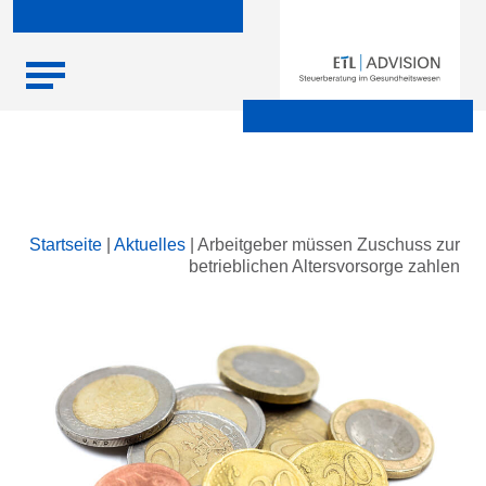
Skip
Startseite
|
Aktuelles
|
Arbeitgeber müssen Zuschuss zur
to
betrieblichen Altersvorsorge zahlen
content