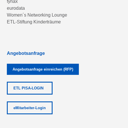
fynax
eurodata
Women´s Networking Lounge
ETL-Stiftung Kinderträume
Angebotsanfrage
Angebotsanfrage einreichen (RFP)
ETL PISA-LOGIN
eMitarbeiter-Login