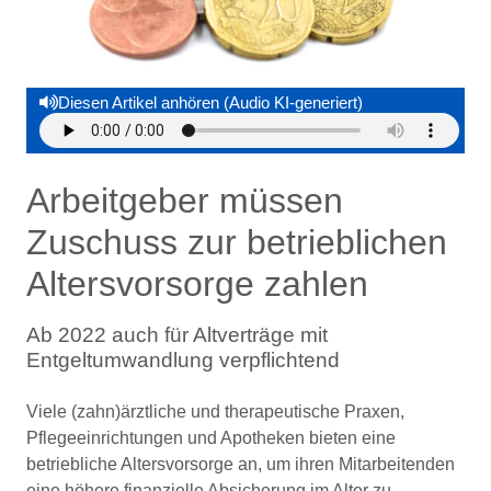
Diesen Artikel anhören (Audio KI-generiert)
Arbeitgeber müssen
Zuschuss zur betrieblichen
Altersvorsorge zahlen
Ab 2022 auch für Altverträge mit
Entgeltumwandlung verpflichtend
Viele (zahn)ärztliche und therapeutische Praxen,
Pflegeeinrichtungen und Apotheken bieten eine
betriebliche Altersvorsorge an, um ihren Mitarbeitenden
eine höhere finanzielle Absicherung im Alter zu