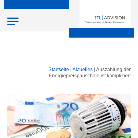
Skip
Startseite
|
Aktuelles
|
Auszahlung der
to
Energiepreispauschale ist kompliziert
content