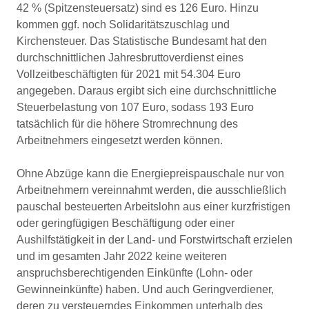
42 % (Spitzensteuersatz) sind es 126 Euro. Hinzu
kommen ggf. noch Solidaritätszuschlag und
Kirchensteuer. Das Statistische Bundesamt hat den
durchschnittlichen Jahresbruttoverdienst eines
Vollzeitbeschäftigten für 2021 mit 54.304 Euro
angegeben. Daraus ergibt sich eine durchschnittliche
Steuerbelastung von 107 Euro, sodass 193 Euro
tatsächlich für die höhere Stromrechnung des
Arbeitnehmers eingesetzt werden können.
Ohne Abzüge kann die Energiepreispauschale nur von
Arbeitnehmern vereinnahmt werden, die ausschließlich
pauschal besteuerten Arbeitslohn aus einer kurzfristigen
oder geringfügigen Beschäftigung oder einer
Aushilfstätigkeit in der Land- und Forstwirtschaft erzielen
und im gesamten Jahr 2022 keine weiteren
anspruchsberechtigenden Einkünfte (Lohn- oder
Gewinneinkünfte) haben. Und auch Geringverdiener,
deren zu versteuerndes Einkommen unterhalb des