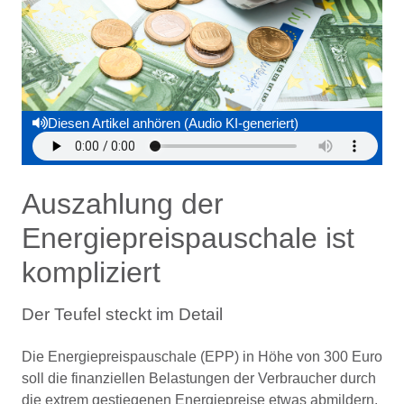
Diesen Artikel anhören (Audio KI-generiert)
Auszahlung der
Energiepreispauschale ist
kompliziert
Der Teufel steckt im Detail
Die Energiepreispauschale (EPP) in Höhe von 300 Euro
soll die finanziellen Belastungen der Verbraucher durch
die extrem gestiegenen Energiepreise etwas abmildern.