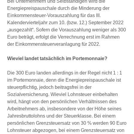
Bei Unternehmern und Selbständigen wird die
Energiepreispauschale durch die Minderung der
Einkommensteuer-Vorauszahlung für das III.
Kalendervierteljahr zum 10. (bzw. 12.) September 2022
„ausgezahlt“. Sofern die Vorauszahlung weniger als 300
Euro beträgt, erfolgt die Verrechnung erst im Rahmen
der Einkommensteuerveranlagung für 2022.
Wieviel landet tatsächlich im Portemonnaie?
Die 300 Euro landen allerdings in der Regel nicht 1 : 1
im Portemonnaie, denn die Energiepreispauschale ist
steuerpflichtig, jedoch beitragsfrei in der
Sozialversicherung. Wieviel Lohnsteuer einbehalten
wird, hängt von den persönlichen Verhältnissen des
Arbeitnehmers ab, insbesondere von der Höhe seines
Jahresbruttolohns und der Steuerklasse. Bei einem
persönlichen Grenzsteuersatz von 30 % werden 90 Euro
Lohnsteuer abgezogen, bei einem Grenzsteuersatz von