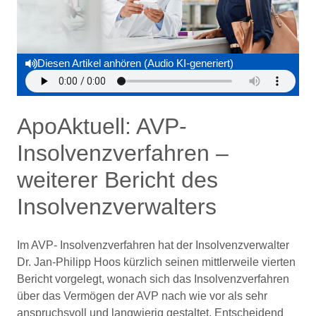
Diesen Artikel anhören (Audio KI-generiert)
ApoAktuell: AVP-
Insolvenzverfahren –
weiterer Bericht des
Insolvenzverwalters
Im AVP- Insolvenzverfahren hat der Insolvenzverwalter
Dr. Jan-Philipp Hoos kürzlich seinen mittlerweile vierten
Bericht vorgelegt, wonach sich das Insolvenzverfahren
über das Vermögen der AVP nach wie vor als sehr
anspruchsvoll und langwierig gestaltet. Entscheidend