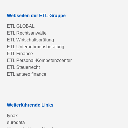
Webseiten der ETL-Gruppe
ETL GLOBAL
ETL Rechtsanwälte
ETL Wirtschaftsprüfung
ETL Unternehmensberatung
ETL Finance
ETL Personal-Kompetenzcenter
ETL Steuerrecht
ETL anteeo finance
Weiterführende Links
fynax
eurodata