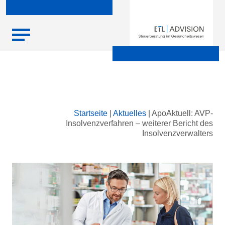
Skip
Startseite
|
Aktuelles
|
ApoAktuell: AVP-
to
Insolvenzverfahren – weiterer Bericht des
content
Insolvenzverwalters