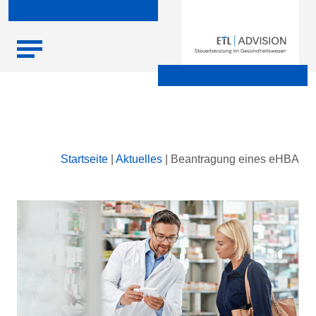
Skip
Startseite
|
Aktuelles
|
Beantragung eines eHBA
to
content