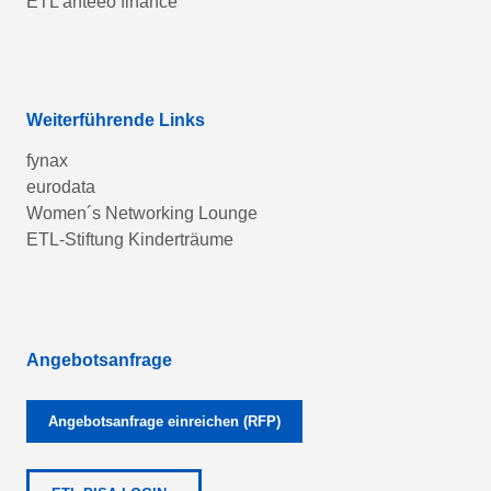
ETL anteeo finance
Weiterführende Links
fynax
eurodata
Women´s Networking Lounge
ETL-Stiftung Kinderträume
Angebotsanfrage
Angebotsanfrage einreichen (RFP)