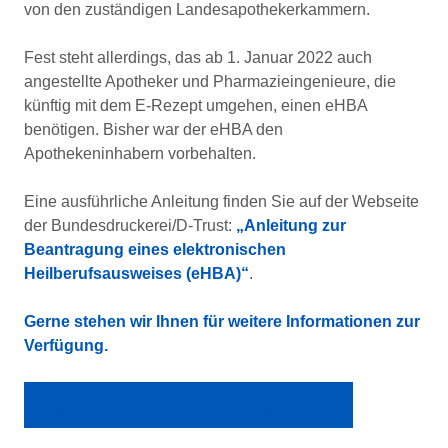
von den zuständigen Landesapothekerkammern.
Fest steht allerdings, das ab 1. Januar 2022 auch
angestellte Apotheker und Pharmazieingenieure, die
künftig mit dem E-Rezept umgehen, einen eHBA
benötigen. Bisher war der eHBA den
Apothekeninhabern vorbehalten.
Eine ausführliche Anleitung finden Sie auf der Webseite
der Bundesdruckerei/D-Trust:
„Anleitung zur
Beantragung eines elektronischen
Heilberufsausweises (eHBA)“
.
Gerne stehen wir Ihnen für weitere
Informationen zur
Verfügung.
Jetzt abonnieren: Newsletter ApoAktuell