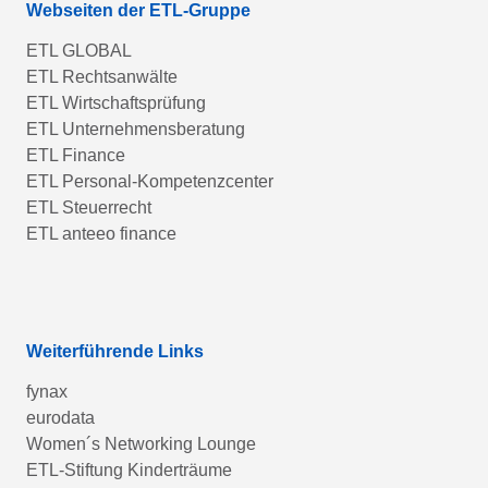
Webseiten der ETL-Gruppe
ETL GLOBAL
ETL Rechtsanwälte
ETL Wirtschaftsprüfung
ETL Unternehmensberatung
ETL Finance
ETL Personal-Kompetenzcenter
ETL Steuerrecht
ETL anteeo finance
Weiterführende Links
fynax
eurodata
Women´s Networking Lounge
ETL-Stiftung Kinderträume