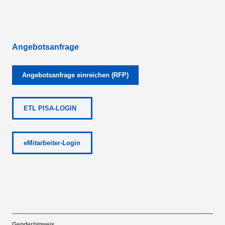
Angebotsanfrage
Angebotsanfrage einreichen (RFP)
ETL PISA-LOGIN
eMitarbeiter-Login
Genderhinweis