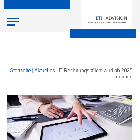
Skip
Startseite
|
Aktuelles
|
E-Rechnungspflicht wird ab 2025
to
kommen
content