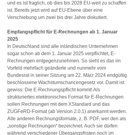
und es ist fraglich, ob dies bis 2028 EU-weit zu schaffen
ist. Bereits jetzt wird auf EU-Ebene über eine
Verschiebung um zwei bis drei Jahre diskutiert.
Empfangspflicht für E-Rechnungen ab 1. Januar
2025
In Deutschland sind alle inländischen Unternehmen
sogar schon ab dem 1. Januar 2025 verpflichtet, E-
Rechnungen entgegenzunehmen. So sieht es das im
Vorfeld mehrfach geänderte und nunmehr vom
Bundesrat in seiner Sitzung am 22. März 2024 endgültig
beschlossene Wachstumschancengesetz vor. Damit ist
gewiss: Die E-Rechnungspflicht kommt! Als
strukturiertes elektronisches Format für E-Rechnungen
sollen Rechnungen mit dem XStandard und das
ZUGFeRD-Format (ab Version 2.0.1) anerkannt werden.
Alle anderen Rechnungsformate, z. B. PDF, wer den als
„sonstige Rechnungen“ bezeichnet. Auch sie dürfen
während verschiedener Übergangsfristen noch im