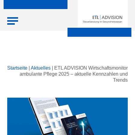
Skip
Startseite
|
Aktuelles
|
ETL ADVISION Wirtschaftsmonitor
to
ambulante Pflege 2025 – aktuelle Kennzahlen und
content
Trends