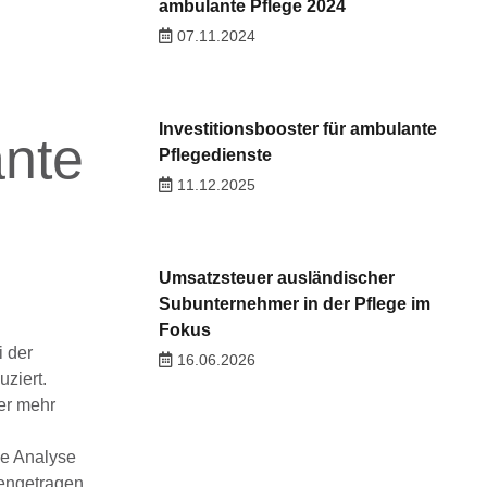
ambulante Pflege 2024
07.11.2024
Investitionsbooster für ambulante
ante
Pflegedienste
11.12.2025
Umsatzsteuer ausländischer
Subunternehmer in der Pflege im
Fokus
i der
16.06.2026
ziert.
mer mehr
de Analyse
mengetragen