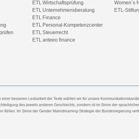
ETL Wirtschaftsprüfung
Women´s N
ETL Unternehmensberatung
ETL-Stiftu
ETL Finance
ung
ETL Personal-Kompetenzcenter
prüfen
ETL Steuerrecht
ETL anteeo finance
e einer besseren Lesbarkeit der Texte wählen wir für unsere Kommunikationskanäl
hteiligung des jeweils anderen Geschlechts, sondern ist im Sinne der sprachlich
 fühlen. Im Sinne der Gender Mainstreaming-Strategie der Bundesregierung vertret