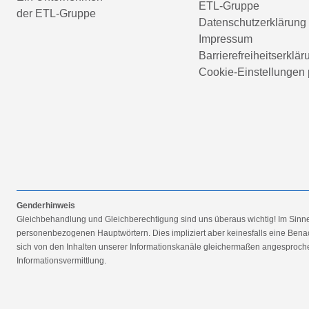
ETL-Gruppe
der ETL-Gruppe
Datenschutzerklärung
Impressum
Barrierefreiheitserklär
Cookie-Einstellungen 
Genderhinweis
Gleichbehandlung und Gleichberechtigung sind uns überaus wichtig! Im Sinn
personenbezogenen Hauptwörtern. Dies impliziert aber keinesfalls eine Benac
sich von den Inhalten unserer Informationskanäle gleichermaßen angesprochen
Informationsvermittlung.