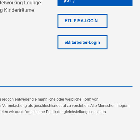
(RFP)
etworking Lounge
ng Kinderträume
ETL PISA-LOGIN
eMitarbeiter-Login
e jedoch entweder die männliche oder weibliche Form von
en Vereinfachung als geschlechtsneutral zu verstehen. Alle Menschen mögen
en wir ausdrücklich eine Politik der gleichstellungssensiblen