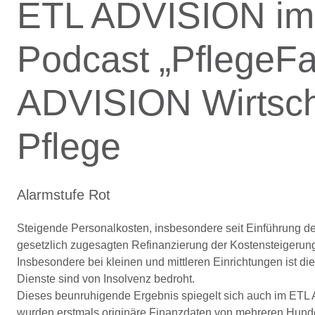
ETL ADVISION i
Podcast „PflegeFa
ADVISION Wirtsch
Pflege
Alarmstufe Rot
Steigende Personalkosten, insbesondere seit Einführung de
gesetzlich zugesagten Refinanzierung der Kostensteigerunge
Insbesondere bei kleinen und mittleren Einrichtungen ist di
Dienste sind von Insolvenz bedroht.
Dieses beunruhigende Ergebnis spiegelt sich auch im ETL 
wurden erstmals originäre Finanzdaten von mehreren Hund