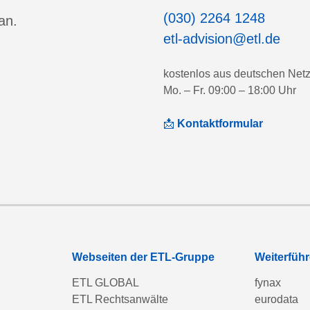
(030) 2264 1248
an.
etl-advision@etl.de
kostenlos aus deutschen Net
Mo. – Fr. 09:00 – 18:00 Uhr
📩
Kontaktformular
Webseiten der ETL-Gruppe
Weiterfüh
ETL GLOBAL
fynax
ETL Rechtsanwälte
eurodata