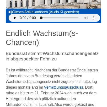
Diesen Artikel anhören (Audio KI-generiert)
Endlich Wachstum(s-
Chancen)
Bundesrat stimmt Wachstumschancengesetz
in abgespeckter Form zu
Es ist vollbracht! Nachdem der Bundesrat Ende letzten
Jahres dem vom Bundestag verabschiedeten
Wachstumschancengesetz nicht zugestimmt hatte, lag
dieses monatelang im
Vermittlungsausschuss
. Dort
ruhte es bis zum 21. Februar 2024 wohl auch vor dem
Hintergrund des sich plötzlich auftuenden
Milliardenlochs im Haushalt. Also wurde gekürzt und