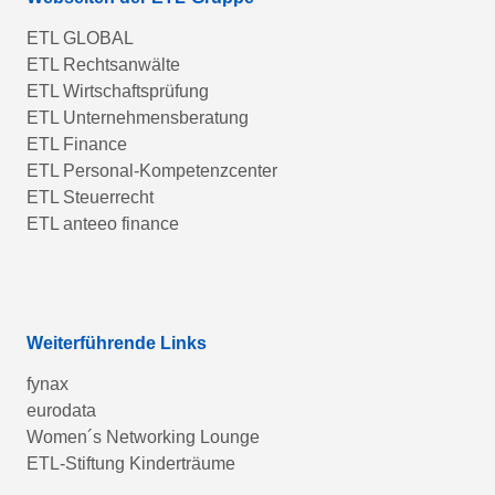
ETL GLOBAL
ETL Rechtsanwälte
ETL Wirtschaftsprüfung
ETL Unternehmensberatung
ETL Finance
ETL Personal-Kompetenzcenter
ETL Steuerrecht
ETL anteeo finance
Weiterführende Links
fynax
eurodata
Women´s Networking Lounge
ETL-Stiftung Kinderträume