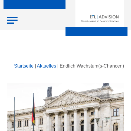
Skip
Startseite
|
Aktuelles
|
Endlich Wachstum(s-Chancen)
to
content