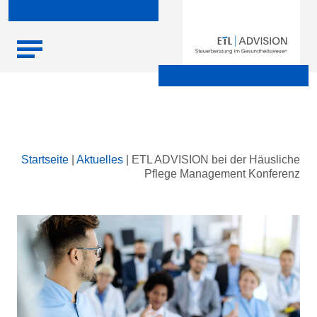
Skip
Startseite
|
Aktuelles
|
ETL ADVISION bei der Häusliche
to
Pflege Management Konferenz
content