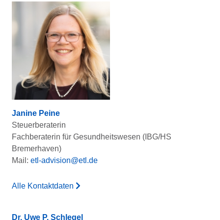
Janine Peine
Steuerberaterin
Fachberaterin für Gesundheitswesen (IBG/HS
Bremerhaven)
Mail:
etl-advision@etl.de
Alle Kontaktdaten
Dr. Uwe P. Schlegel