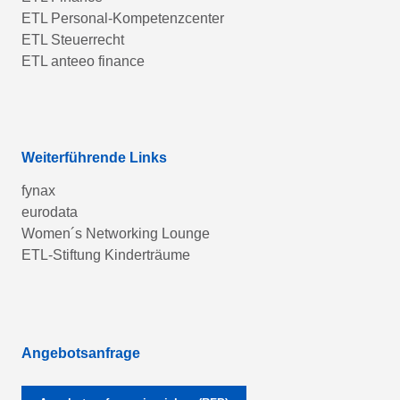
ETL Personal-Kompetenzcenter
ETL Steuerrecht
ETL anteeo finance
Weiterführende Links
fynax
eurodata
Women´s Networking Lounge
ETL-Stiftung Kinderträume
Angebotsanfrage