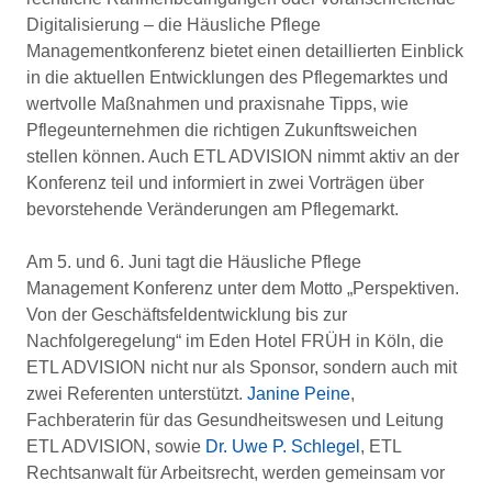
Digitalisierung – die Häusliche Pflege
Managementkonferenz bietet einen detaillierten Einblick
in die aktuellen Entwicklungen des Pflegemarktes und
wertvolle Maßnahmen und praxisnahe Tipps, wie
Pflegeunternehmen die richtigen Zukunftsweichen
stellen können. Auch ETL ADVISION nimmt aktiv an der
Konferenz teil und informiert in zwei Vorträgen über
bevorstehende Veränderungen am Pflegemarkt.
Am 5. und 6. Juni tagt die Häusliche Pflege
Management Konferenz unter dem Motto „Perspektiven.
Von der Geschäftsfeldentwicklung bis zur
Nachfolgeregelung“ im Eden Hotel FRÜH in Köln, die
ETL ADVISION nicht nur als Sponsor, sondern auch mit
zwei Referenten unterstützt.
Janine Peine
,
Fachberaterin für das Gesundheitswesen und Leitung
ETL ADVISION, sowie
Dr. Uwe P. Schlegel
, ETL
Rechtsanwalt für Arbeitsrecht, werden gemeinsam vor