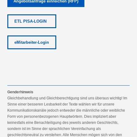
Angebotsanfrage einreichen (RFP)
ETL PISA-LOGIN
eMitarbeiter-Login
Genderhinweis
Gleichbehandlung und Gleichberechtigung sind uns überaus wichtig! Im
Sinne einer besseren Lesbarkeit der Texte wählen wir für unsere
Kommunikationskanäle jedoch entweder die männliche oder weibliche
Form von personenbezogenen Hauptwörtern. Dies impliziert aber
keinesfalls eine Benachteiligung des jeweils anderen Geschlechts,
sondern ist im Sinne der sprachlichen Vereinfachung als
geschlechtsneutral zu verstehen. Alle Menschen mögen sich von den