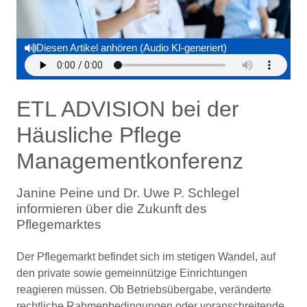
Diesen Artikel anhören (Audio KI-generiert)
ETL ADVISION bei der
Häusliche Pflege
Managementkonferenz
Janine Peine und Dr. Uwe P. Schlegel
informieren über die Zukunft des
Pflegemarktes
Der Pflegemarkt befindet sich im stetigen Wandel, auf
den private sowie gemeinnützige Einrichtungen
reagieren müssen. Ob Betriebsübergabe, veränderte
rechtliche Rahmenbedingungen oder voranschreitende