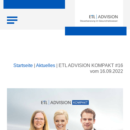
Skip
Startseite
|
Aktuelles
|
ETL ADVISION KOMPAKT #16
to
vom 16.09.2022
content