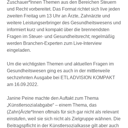
Zuschauer*Innen Themen aus den Bereichen Steuern
und Recht vorbereitet. Das Format richtet sich live jeden
zweiten Freitag um 13 Uhr an Ärzte, Zahnärzte und
weitere Leistungserbringer des Gesundheitswesens und
informiert kurz und kompakt über die brennendsten
Fragen im Steuer- und Gesundheitsrecht; regelmäßig
werden Branchen-Experten zum Live-Interview
eingeladen.
Um die wichtigsten Themen und aktuellen Fragen im
Gesundheitswesen ging es auch in der mittlerweile
sechzehnten Ausgabe bei ETL ADVISION KOMPAKT
am 16.09.2022.
Janine Peine machte den Auftakt zum Thema
„Künstlersozialabgabe“ – einem Thema, das
(Zahn)Ärzte*Innen oftmals für sich gar nicht als relevant
einstufen, weil sie sich nicht als Zielgruppe wähnen. Die
Beitragspflicht in der Künstlersozialkasse gilt aber auch