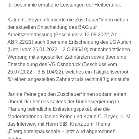
für bestimmte erhaltene Leistungen der Heilberufler.
Katrin-C. Beyer informierte die Zuschauer*Innen neben
der aktuellen Entscheidung des BAG zur
Arbeitszeiterfassung (Beschluss v. 13.09.2022, Az. 1
ABR 22/21( auch über eine Entscheidung des LG Aurich
(Urteil vom 26.01.2022 – 2 O 895/19) zur zahnärztlichen
Werbung mit angestellten Zahnärzten sowie über eine
Entscheidung des VG Osnabrück (Beschluss vom
25.07.2022 – 3 B 104/22), welches ein Tätigkeitsverbot
für einen angestellten Zahnarzt als rechtmäßig einstufte.
Janine Peine gab den Zuschauer*Innen sodann einen
Überblick über das seitens der Bundesregierung in
Planung befindliche Entlastungspaket, ehe die
Moderatorinnen Janine Peine und Katrin-C. Beyer, LL.M.
das Interview mit Herrn StB. Kranz zum Thema
„Energiepreispauschale – jetzt wird abgerechnet“
führten.