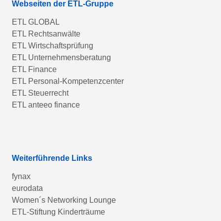
Webseiten der ETL-Gruppe
ETL GLOBAL
ETL Rechtsanwälte
ETL Wirtschaftsprüfung
ETL Unternehmensberatung
ETL Finance
ETL Personal-Kompetenzcenter
ETL Steuerrecht
ETL anteeo finance
Weiterführende Links
fynax
eurodata
Women´s Networking Lounge
ETL-Stiftung Kinderträume