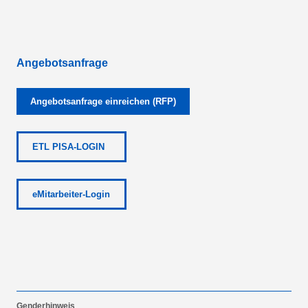
Angebotsanfrage
Angebotsanfrage einreichen (RFP)
ETL PISA-LOGIN
eMitarbeiter-Login
Genderhinweis