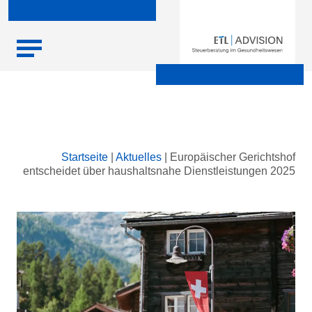
Skip
Startseite
|
Aktuelles
|
Europäischer Gerichtshof
to
entscheidet über haushaltsnahe Dienstleistungen 2025
content