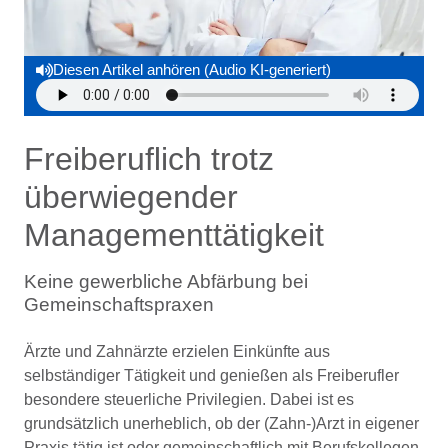
Diesen Artikel anhören (Audio KI-generiert)
Freiberuﬂich trotz
überwiegender
Managementtätigkeit
Keine gewerbliche Abfärbung bei
Gemeinschaftspraxen
Ärzte und Zahnärzte erzielen Einkünfte aus
selbständiger Tätigkeit und genießen als Freiberufler
besondere steuerliche Privilegien. Dabei ist es
grundsätzlich unerheblich, ob der (Zahn-)Arzt in eigener
Praxis tätig ist oder gemeinschaftlich mit Berufskollegen