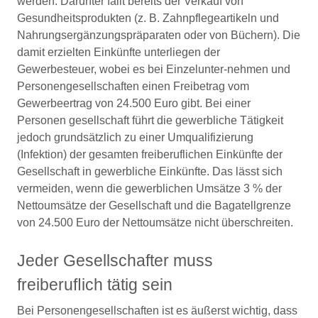
werden. Darunter fällt bereits der Verkauf von
Gesundheitsprodukten (z. B. Zahnpflegeartikeln und
Nahrungsergänzungspräparaten oder von Büchern). Die
damit erzielten Einkünfte unterliegen der
Gewerbesteuer, wobei es bei Einzelunter-nehmen und
Personengesellschaften einen Freibetrag vom
Gewerbeertrag von 24.500 Euro gibt. Bei einer
Personen gesellschaft führt die gewerbliche Tätigkeit
jedoch grundsätzlich zu einer Umqualifizierung
(Infektion) der gesamten freiberuflichen Einkünfte der
Gesellschaft in gewerbliche Einkünfte. Das lässt sich
vermeiden, wenn die gewerblichen Umsätze 3 % der
Nettoumsätze der Gesellschaft und die Bagatellgrenze
von 24.500 Euro der Nettoumsätze nicht überschreiten.
Jeder Gesellschafter muss
freiberuﬂich tätig sein
Bei Personengesellschaften ist es äußerst wichtig, dass