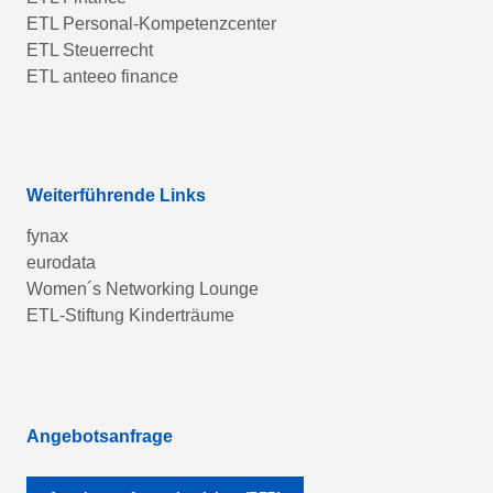
ETL Personal-Kompetenzcenter
ETL Steuerrecht
ETL anteeo finance
Weiterführende Links
fynax
eurodata
Women´s Networking Lounge
ETL-Stiftung Kinderträume
Angebotsanfrage