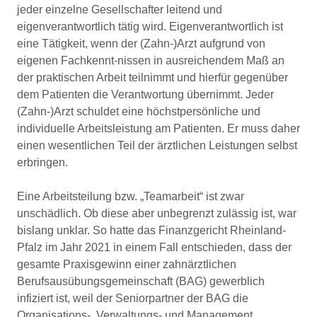
jeder einzelne Gesellschafter leitend und
eigenverantwortlich tätig wird. Eigenverantwortlich ist
eine Tätigkeit, wenn der (Zahn-)Arzt aufgrund von
eigenen Fachkennt-nissen in ausreichendem Maß an
der praktischen Arbeit teilnimmt und hierfür gegenüber
dem Patienten die Verantwortung übernimmt. Jeder
(Zahn-)Arzt schuldet eine höchstpersönliche und
individuelle Arbeitsleistung am Patienten. Er muss daher
einen wesentlichen Teil der ärztlichen Leistungen selbst
erbringen.
Eine Arbeitsteilung bzw. „Teamarbeit“ ist zwar
unschädlich. Ob diese aber unbegrenzt zulässig ist, war
bislang unklar. So hatte das Finanzgericht Rheinland-
Pfalz im Jahr 2021 in einem Fall entschieden, dass der
gesamte Praxisgewinn einer zahnärztlichen
Berufsausübungsgemeinschaft (BAG) gewerblich
infiziert ist, weil der Seniorpartner der BAG die
Organisations-, Verwaltungs- und Management