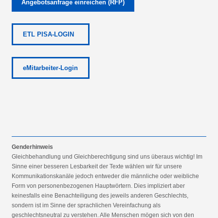
Angebotsanfrage einreichen (RFP)
ETL PISA-LOGIN
eMitarbeiter-Login
Genderhinweis
Gleichbehandlung und Gleichberechtigung sind uns überaus wichtig! Im
Sinne einer besseren Lesbarkeit der Texte wählen wir für unsere
Kommunikationskanäle jedoch entweder die männliche oder weibliche
Form von personenbezogenen Hauptwörtern. Dies impliziert aber
keinesfalls eine Benachteiligung des jeweils anderen Geschlechts,
sondern ist im Sinne der sprachlichen Vereinfachung als
geschlechtsneutral zu verstehen. Alle Menschen mögen sich von den