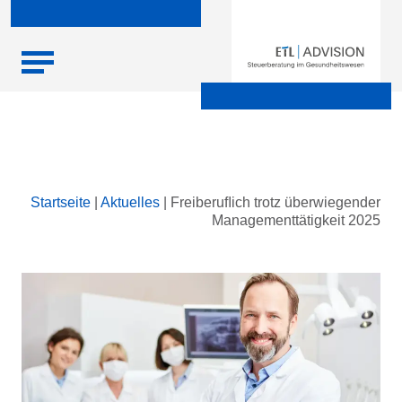
Skip
Startseite
|
Aktuelles
|
Freiberuﬂich trotz überwiegender
to
Managementtätigkeit 2025
content