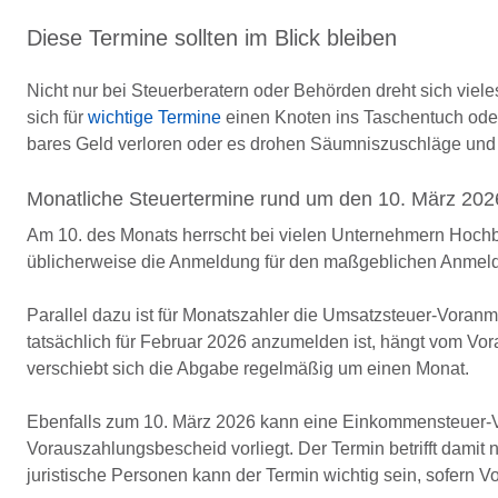
Diese Termine sollten im Blick bleiben
Nicht nur bei Steuerberatern oder Behörden dreht sich viel
sich für
wichtige Termine
einen Knoten ins Taschentuch ode
bares Geld verloren oder es drohen Säumniszuschläge und
Monatliche Steuertermine rund um den 10. März 202
Am 10. des Monats herrscht bei vielen Unternehmern Hochbet
üblicherweise die Anmeldung für den maßgeblichen Anmel
Parallel dazu ist für Monatszahler die Umsatzsteuer-Voran
tatsächlich für Februar 2026 anzumelden ist, hängt vom Vor
verschiebt sich die Abgabe regelmäßig um einen Monat.
Ebenfalls zum 10. März 2026 kann eine Einkommensteuer-V
Vorauszahlungsbescheid vorliegt. Der Termin betrifft damit
juristische Personen kann der Termin wichtig sein, sofern 