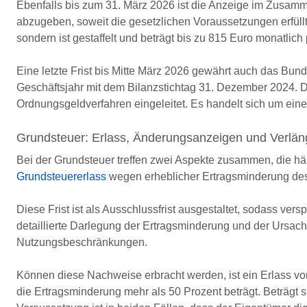
Ebenfalls bis zum 31. März 2026 ist die Anzeige im Zusa
abzugeben, soweit die gesetzlichen Voraussetzungen erfüll
sondern ist gestaffelt und beträgt bis zu 815 Euro monatlich 
Eine letzte Frist bis Mitte März 2026 gewährt auch das Bun
Geschäftsjahr mit dem Bilanzstichtag 31. Dezember 2024. D
Ordnungsgeldverfahren eingeleitet. Es handelt sich um eine
Grundsteuer: Erlass, Änderungsanzeigen und Verläng
Bei der Grundsteuer treffen zwei Aspekte zusammen, die hä
Grundsteuererlass
wegen erheblicher Ertragsminderung des 
Diese Frist ist als Ausschlussfrist ausgestaltet, sodass ver
detaillierte Darlegung der Ertragsminderung und der Ursach
Nutzungsbeschränkungen.
Können diese Nachweise erbracht werden, ist ein Erlass v
die Ertragsminderung mehr als 50 Prozent beträgt. Beträgt s