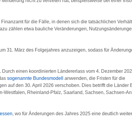
 Minderung nicht zu vertreten hat, beispielsweise bei einer Ins
Finanzamt für die Fälle, in denen sich die tatsächlichen Verhäl
. Dazu zählen etwa bauliche Veränderungen, Nutzungsänderunge
um 31. März des Folgejahres anzuzeigen, sodass für Änderung
n. Durch einen koordinierten Ländererlass vom 4. Dezember 202
 das
sogenannte Bundesmodell
anwenden, die Fristen für die
 auf den 30. April 2026 verschoben. Dies betrifft die Länder B
Westfalen, Rheinland-Pfalz, Saarland, Sachsen, Sachsen-Anh
essen
, wo für Änderungen des Jahres 2025 eine deutlich weit