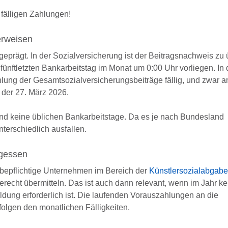
fälligen Zahlungen!
erweisen
 geprägt. In der Sozialversicherung ist der Beitragsnachweis zu 
ünftletzten Bankarbeitstag im Monat um 0:00 Uhr vorliegen. In
hlung der Gesamtsozialversicherungsbeiträge fällig, und zwar am
 der 27. März 2026.
nd keine üblichen Bankarbeitstage. Da es je nach Bundesland
nterschiedlich ausfallen.
gessen
bepflichtige Unternehmen im Bereich der
Künstlersozialabgabe
erecht übermitteln. Das ist auch dann relevant, wenn im Jahr ke
ldung erforderlich ist. Die laufenden Vorauszahlungen an die
folgen den monatlichen Fälligkeiten.