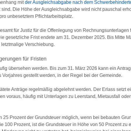
mmenhang mit
der Ausgleichsabgabe nach dem Schwerbehindert
t sind. Die Höhe der Ausgleichsabgabe wird nicht pauschal erh
pro unbesetztem Pflichtarbeitsplatz.
desamt für Justiz für die Offenlegung von Rechnungsunterlagen 
ie gesetzliche Frist endete am 31. Dezember 2025. Bis Mitte Mä
 letztmalige Verschiebung.
erungen für Fristen
ufig übersehen werden. Bis zum 31. März 2026 kann ein Antrag
Vorjahres gestellt werden, in der Regel bei der Gemeinde.
spätete Anträge regelmäßig abgelehnt werden. Der Erlass setzt e
en voraus, häufig mit Unterlagen zu Leerstand, Mietausfall oder
on 25 Prozent der Grundsteuer möglich, wenn bei bebauten Gru
ie 100 Prozent, ist die Grundsteuer in Höhe von 50 Prozent zu e