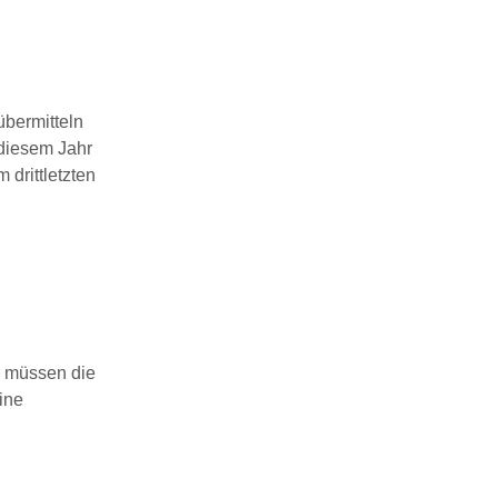
übermitteln
 diesem Jahr
 drittletzten
müssen die
ine