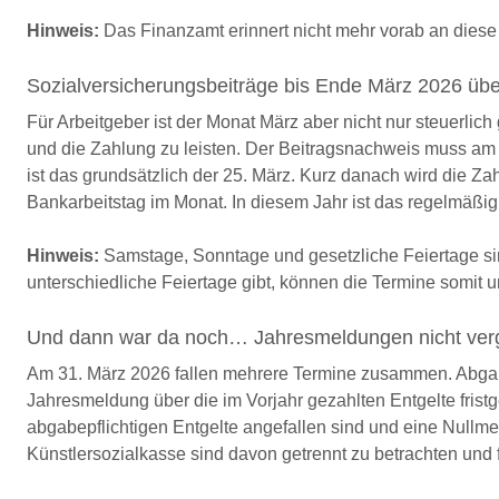
Hinweis:
Das Finanzamt erinnert nicht mehr vorab an diese 
Sozialversicherungsbeiträge bis Ende März 2026 üb
Für Arbeitgeber ist der Monat März aber nicht nur steuerlich
und die Zahlung zu leisten. Der Beitragsnachweis muss am f
ist das grundsätzlich der 25. März. Kurz danach wird die Za
Bankarbeitstag im Monat. In diesem Jahr ist das regelmäßig
Hinweis:
Samstage, Sonntage und gesetzliche Feiertage si
unterschiedliche Feiertage gibt, können die Termine somit u
Und dann war da noch… Jahresmeldungen nicht ver
Am 31. März 2026 fallen mehrere Termine zusammen. Abga
Jahresmeldung über die im Vorjahr gezahlten Entgelte fristg
abgabepflichtigen Entgelte angefallen sind und eine Nullme
Künstlersozialkasse sind davon getrennt zu betrachten und 