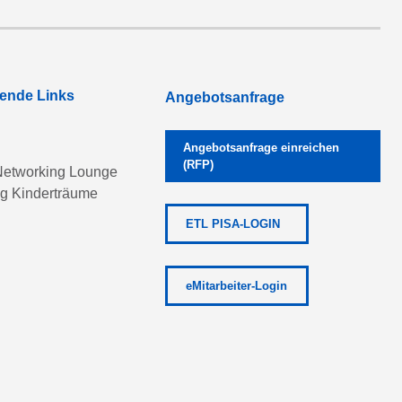
rende Links
Angebotsanfrage
Angebotsanfrage einreichen
(RFP)
etworking Lounge
ng Kinderträume
ETL PISA-LOGIN
eMitarbeiter-Login