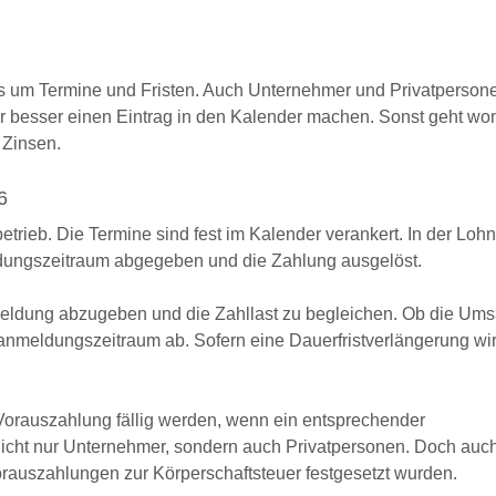
es um Termine und Fristen. Auch Unternehmer und Privatpersone
r besser einen Eintrag in den Kalender machen. Sonst geht wo
 Zinsen.
6
rieb. Die Termine sind fest im Kalender verankert. In der Lohn
dungszeitraum abgegeben und die Zahlung ausgelöst.
meldung abzugeben und die Zahllast zu begleichen. Ob die Ums
anmeldungszeitraum ab. Sofern eine Dauerfristverlängerung wir
orauszahlung fällig werden, wenn ein entsprechender
 nicht nur Unternehmer, sondern auch Privatpersonen. Doch auch
Vorauszahlungen zur Körperschaftsteuer festgesetzt wurden.