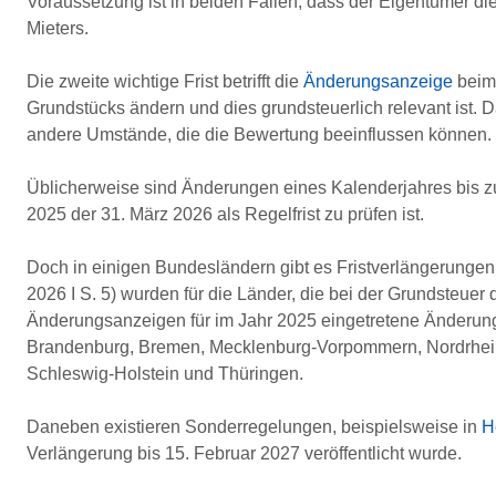
Voraussetzung ist in beiden Fällen, dass der Eigentümer die
Mieters.
Die zweite wichtige Frist betrifft die
Änderungsanzeige
beim 
Grundstücks ändern und dies grundsteuerlich relevant ist
andere Umstände, die die Bewertung beeinflussen können.
Üblicherweise sind Änderungen eines Kalenderjahres bis z
2025 der 31. März 2026 als Regelfrist zu prüfen ist.
Doch in einigen Bundesländern gibt es Fristverlängerunge
2026 I S. 5) wurden für die Länder, die bei der Grundsteuer
Änderungsanzeigen für im Jahr 2025 eingetretene Änderungen
Brandenburg, Bremen, Mecklenburg-Vorpommern, Nordrhein-
Schleswig-Holstein und Thüringen.
Daneben existieren Sonderregelungen, beispielsweise in
H
Verlängerung bis 15. Februar 2027 veröffentlicht wurde.