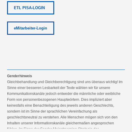
ETL PISA-LOGIN
eMitarbeiter-Login
Genderhinweis
Gleichbehandlung und Gleichberechtigung sind uns überaus wichtig! Im
Sinne einer besseren Lesbarkeit der Texte wählen wir für unsere
Kommunikationskanäle jedoch entweder die männliche oder weibliche
Form von personenbezogenen Hauptwörtern. Dies impliziert aber
keinesfalls eine Benachteiligung des jeweils anderen Geschlechts,
sondern ist im Sinne der sprachlichen Vereinfachung als
geschlechtsneutral zu verstehen. Alle Menschen mögen sich von den
Inhalten unserer Informationskanäle gleichermaßen angesprochen
fühlen. Im Sinne der Gender Mainstreaming-Strategie der