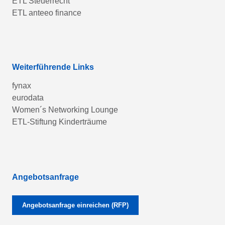
ETL Steuerrecht
ETL anteeo finance
Weiterführende Links
fynax
eurodata
Women´s Networking Lounge
ETL-Stiftung Kinderträume
Angebotsanfrage
Angebotsanfrage einreichen (RFP)