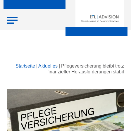
Skip
Startseite
|
Aktuelles
|
Pflegeversicherung bleibt trotz
to
finanzieller Herausforderungen stabil
content