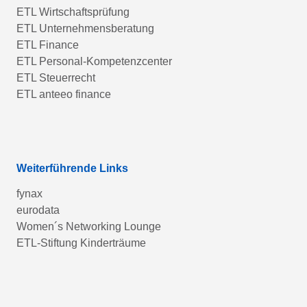
ETL Wirtschaftsprüfung
ETL Unternehmensberatung
ETL Finance
ETL Personal-Kompetenzcenter
ETL Steuerrecht
ETL anteeo finance
Weiterführende Links
fynax
eurodata
Women´s Networking Lounge
ETL-Stiftung Kinderträume