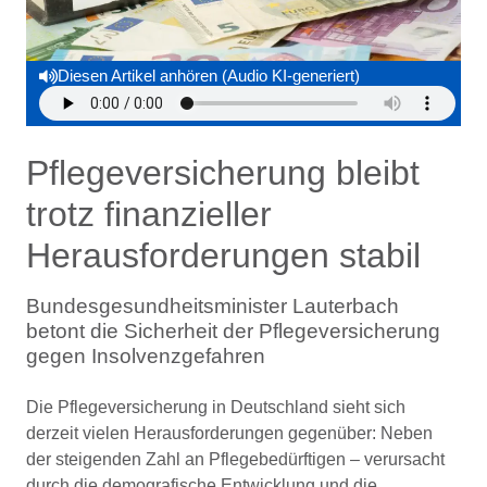
Diesen Artikel anhören (Audio KI-generiert)
Pflegeversicherung bleibt
trotz finanzieller
Herausforderungen stabil
Bundesgesundheitsminister Lauterbach
betont die Sicherheit der Pflegeversicherung
gegen Insolvenzgefahren
Die Pflegeversicherung in Deutschland sieht sich
derzeit vielen Herausforderungen gegenüber: Neben
der steigenden Zahl an Pflegebedürftigen – verursacht
durch die demografische Entwicklung und die