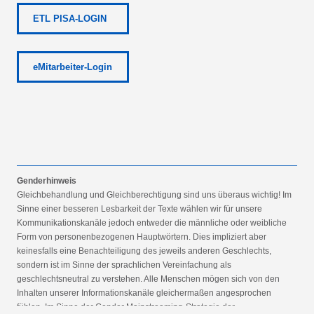
ETL PISA-LOGIN
eMitarbeiter-Login
Genderhinweis
Gleichbehandlung und Gleichberechtigung sind uns überaus wichtig! Im
Sinne einer besseren Lesbarkeit der Texte wählen wir für unsere
Kommunikationskanäle jedoch entweder die männliche oder weibliche
Form von personenbezogenen Hauptwörtern. Dies impliziert aber
keinesfalls eine Benachteiligung des jeweils anderen Geschlechts,
sondern ist im Sinne der sprachlichen Vereinfachung als
geschlechtsneutral zu verstehen. Alle Menschen mögen sich von den
Inhalten unserer Informationskanäle gleichermaßen angesprochen
fühlen. Im Sinne der Gender Mainstreaming-Strategie der