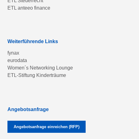
ETL Steuerrecht
ETL anteeo finance
Weiterführende Links
fynax
eurodata
Women´s Networking Lounge
ETL-Stiftung Kinderträume
Angebotsanfrage
Angebotsanfrage einreichen (RFP)