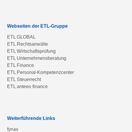
Webseiten der ETL-Gruppe
ETL GLOBAL
ETL Rechtsanwälte
ETL Wirtschaftsprüfung
ETL Unternehmensberatung
ETL Finance
ETL Personal-Kompetenzcenter
ETL Steuerrecht
ETL anteeo finance
Weiterführende Links
fynax