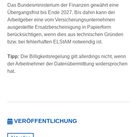
Das Bundesministerium der Finanzen gewährt eine
Übergangsfrist bis Ende 2027. Bis dahin kann der
Arbeitgeber eine vom Versicherungsunternehmen
ausgestellte Ersatzbescheinigung in Papierform
berücksichtigen, wenn dies aus technischen Gründen
bzw. bei fehlerhaften ELStAM notwendig ist.
Tipp:
Die Billigkeitsregelung gilt allerdings nicht, wenn
der Arbeitnehmer der Datenübermittlung widersprochen
hat.
VERÖFFENTLICHUNG