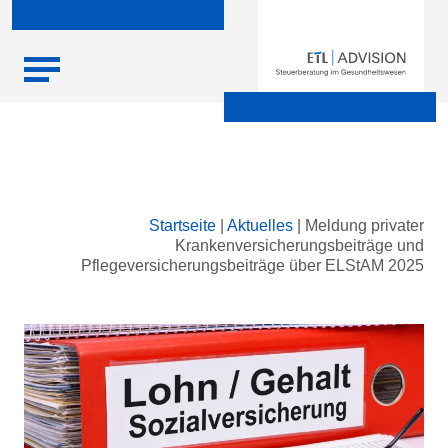
Skip
Startseite
|
Aktuelles
|
Meldung privater
to
Krankenversicherungsbeiträge und
content
Pflegeversicherungsbeiträge über ELStAM 2025