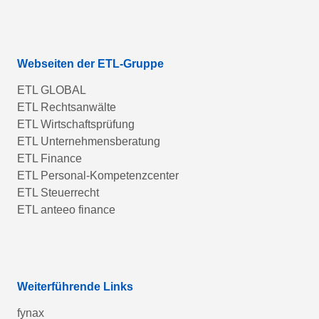
Webseiten der ETL-Gruppe
ETL GLOBAL
ETL Rechtsanwälte
ETL Wirtschaftsprüfung
ETL Unternehmensberatung
ETL Finance
ETL Personal-Kompetenzcenter
ETL Steuerrecht
ETL anteeo finance
Weiterführende Links
fynax