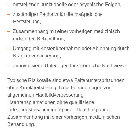
entstellende, funktionelle oder psychische Folgen,
zuständiger Facharzt für die maßgebliche
Feststellung,
Zusammenhang mit einer vorherigen medizinisch
indizierten Behandlung,
Umgang mit Kostenübernahme oder Ablehnung durch
Krankenversicherung,
anonymisierte Unterlagen für steuerliche Nachweise.
Typische Risikofälle sind etwa Faltenunterspritzungen
ohne Krankheitsbezug, Laserbehandlungen zur
allgemeinen Hautbildverbesserung,
Haartransplantationen ohne qualifizierte
Indikationsbescheinigung oder Bleaching ohne
Zusammenhang mit einer vorherigen medizinischen
Behandlung.