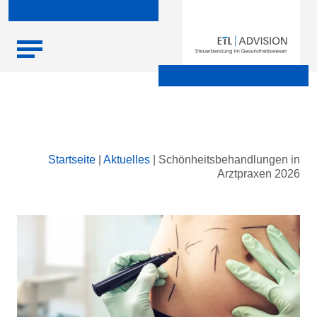
Skip
Startseite
|
Aktuelles
|
Schönheitsbehandlungen in
to
Arztpraxen 2026
content