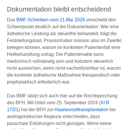
Dokumentation bleibt entscheidend
Das
BMF-Schreiben vom 21.Mai 2026
verschiebt den
Schwerpunkt deutlich auf die Dokumentation. Wer eine
ästhetische Leistung als steuerfrei behandelt, trägt die
Feststellungslast. Praxisinhaber müssen also im Zweifel
belegen können, warum im konkreten Patientenfall eine
Heilbehandlung vorlag. Die Patientenakte kann
medizinisch vollständig sein und trotzdem steuerlich
nicht ausreichen, wenn nicht nachvollziehbar ist, warum
die konkrete ästhetische Maßnahme therapeutisch oder
prophylaktisch erforderlich war.
Das BMF stützt sich auch hier auf die Rechtsprechung
des BFH. Mit Urteil vom 25. September 2024 (
XI R
17/21
) hat der BFH zur
Haarwurzeltransplantation
bei
androgenetischer Alopezie entschieden, dass
pauschale Erklärungen nicht genügen. Wenn keine