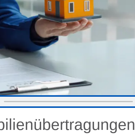
bilienübertragunge