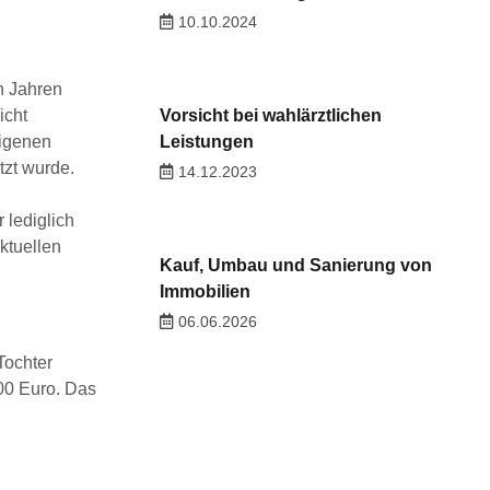
10.10.2024
n Jahren
icht
Vorsicht bei wahlärztlichen
eigenen
Leistungen
zt wurde.
14.12.2023
 lediglich
ktuellen
Kauf, Umbau und Sanierung von
Immobilien
06.06.2026
Tochter
00 Euro. Das