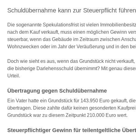
Schuldübernahme kann zur Steuerpflicht führen
Die sogenannte Spekulationsfrist ist vielen Immobilienbes
nach dem Kauf verkauft, muss einen möglichen Gewinn verst
steuerbar, wenn das Gebäude im Zeitraum zwischen Anschaf
Wohnzwecken oder im Jahr der Veräußerung und in den b
Doch wie sieht es aus, wenn das Grundstück nicht verkauft, 
die bisherige Darlehensschuld übernimmt? Mit genau dieser
Urteil.
Übertragung gegen Schuldübernahme
Ein Vater hatte ein Grundstück für 143.950 Euro gekauft, di
übertragen. Diese zahlte dafür keinen gesonderten Kaufpr
Grundstück war zu diesem Zeitpunkt 210.000 Euro wert.
Steuerpflichtiger Gewinn für teilentgeltliche Übe