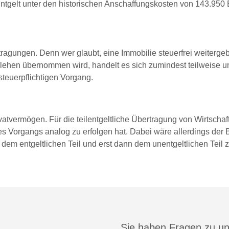
ntgelt unter den historischen Anschaffungskosten von 143.950 
tragungen. Denn wer glaubt, eine Immobilie steuerfrei weiterge
Darlehen übernommen wird, handelt es sich zumindest teilweise u
teuerpflichtigen Vorgang.
vatvermögen. Für die teilentgeltliche Übertragung von Wirtschaf
des Vorgangs analog zu erfolgen hat. Dabei wäre allerdings der
 dem entgeltlichen Teil und erst dann dem unentgeltlichen Teil
Sie haben Fragen zu u