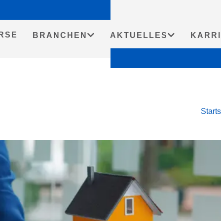
RSE
BRANCHEN
AKTUELLES
KARR
Starts