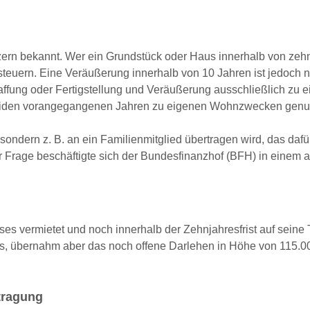
itzern bekannt. Wer ein Grundstück oder Haus innerhalb von zeh
euern. Eine Veräußerung innerhalb von 10 Jahren ist jedoch n
fung oder Fertigstellung und Veräußerung ausschließlich zu 
eiden vorangegangenen Jahren zu eigenen Wohnzwecken genut
sondern z. B. an ein Familienmitglied übertragen wird, das dafür
 Frage beschäftigte sich der Bundesfinanzhof (BFH) in einem a
eses vermietet und noch innerhalb der Zehnjahresfrist auf seine 
eis, übernahm aber das noch offene Darlehen in Höhe von 115.0
rtragung