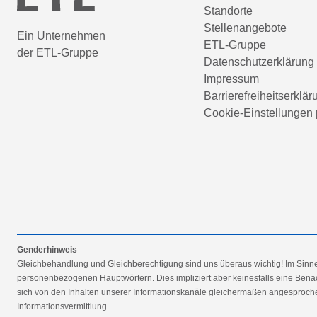
Standorte
Stellenangebote
Ein Unternehmen
ETL-Gruppe
der ETL-Gruppe
Datenschutzerklärung
Impressum
Barrierefreiheitserklär
Cookie-Einstellungen 
Genderhinweis
Gleichbehandlung und Gleichberechtigung sind uns überaus wichtig! Im Sinn
personenbezogenen Hauptwörtern. Dies impliziert aber keinesfalls eine Benac
sich von den Inhalten unserer Informationskanäle gleichermaßen angesprochen
Informationsvermittlung.