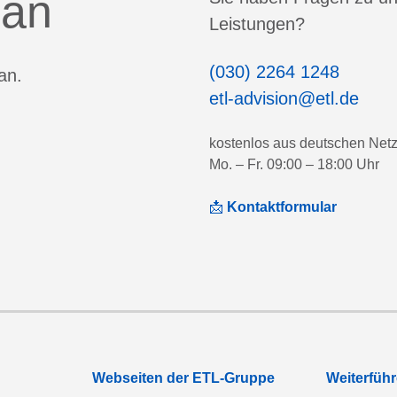
 an
Leistungen?
(030) 2264 1248
an.
etl-advision@etl.de
kostenlos aus deutschen Net
Mo. – Fr. 09:00 – 18:00 Uhr
📩
Kontaktformular
Webseiten der ETL-Gruppe
Weiterfüh