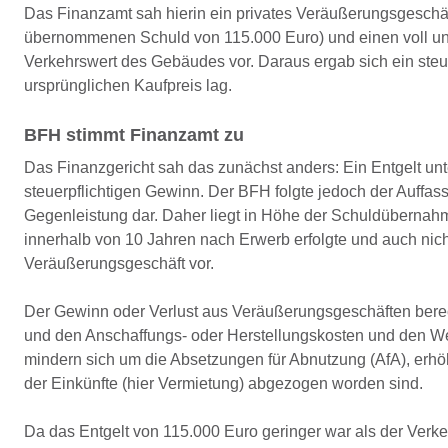
Das Finanzamt sah hierin ein privates Veräußerungsgeschäft.
übernommenen Schuld von 115.000 Euro) und einen voll une
Verkehrswert des Gebäudes vor. Daraus ergab sich ein ste
ursprünglichen Kaufpreis lag.
BFH stimmt Finanzamt zu
Das Finanzgericht sah das zunächst anders: Ein Entgelt unt
steuerpflichtigen Gewinn. Der BFH folgte jedoch der Auffa
Gegenleistung dar. Daher liegt in Höhe der Schuldübernahm
innerhalb von 10 Jahren nach Erwerb erfolgte und auch nic
Veräußerungsgeschäft vor.
Der Gewinn oder Verlust aus Veräußerungsgeschäften bere
und den Anschaffungs- oder Herstellungskosten und den We
mindern sich um die Absetzungen für Abnutzung (AfA), erhö
der Einkünfte (hier Vermietung) abgezogen worden sind.
Da das Entgelt von 115.000 Euro geringer war als der Verkeh