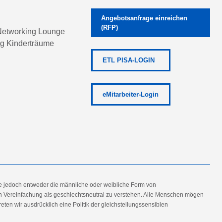
Angebotsanfrage einreichen
(RFP)
etworking Lounge
ng Kinderträume
ETL PISA-LOGIN
eMitarbeiter-Login
e jedoch entweder die männliche oder weibliche Form von
en Vereinfachung als geschlechtsneutral zu verstehen. Alle Menschen mögen
en wir ausdrücklich eine Politik der gleichstellungssensiblen