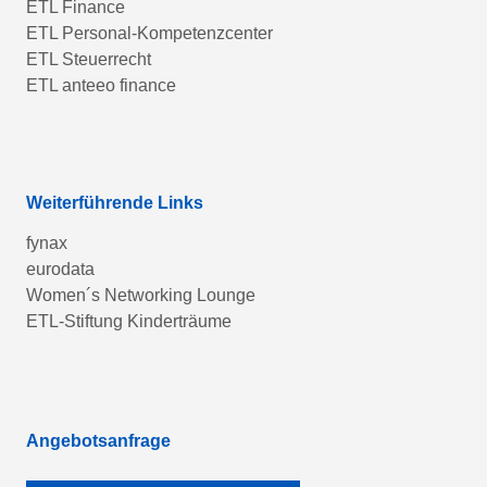
ETL Finance
ETL Personal-Kompetenzcenter
ETL Steuerrecht
ETL anteeo finance
Weiterführende Links
fynax
eurodata
Women´s Networking Lounge
ETL-Stiftung Kinderträume
Angebotsanfrage