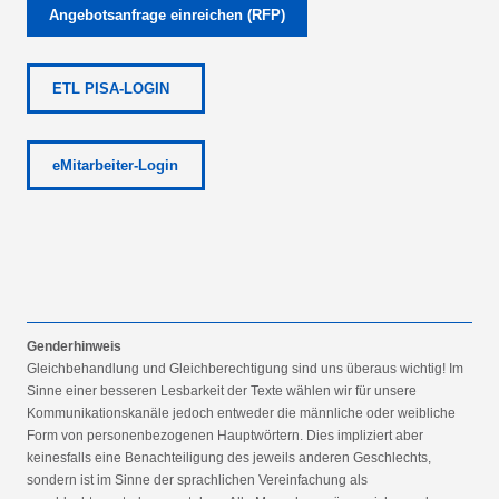
Angebotsanfrage einreichen (RFP)
ETL PISA-LOGIN
eMitarbeiter-Login
Genderhinweis
Gleichbehandlung und Gleichberechtigung sind uns überaus wichtig! Im
Sinne einer besseren Lesbarkeit der Texte wählen wir für unsere
Kommunikationskanäle jedoch entweder die männliche oder weibliche
Form von personenbezogenen Hauptwörtern. Dies impliziert aber
keinesfalls eine Benachteiligung des jeweils anderen Geschlechts,
sondern ist im Sinne der sprachlichen Vereinfachung als