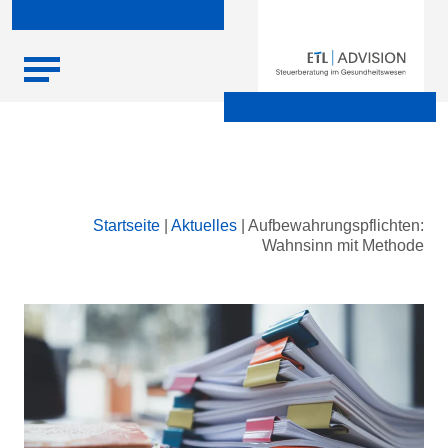
Skip
Startseite
|
Aktuelles
|
Aufbewahrungspflichten:
to
Wahnsinn mit Methode
content