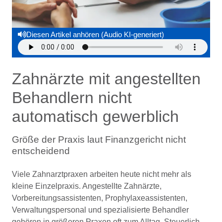
Diesen Artikel anhören (Audio KI-generiert)
Zahnärzte mit angestellten
Behandlern nicht
automatisch gewerblich
Größe der Praxis laut Finanzgericht nicht
entscheidend
Viele Zahnarztpraxen arbeiten heute nicht mehr als
kleine Einzelpraxis. Angestellte Zahnärzte,
Vorbereitungsassistenten, Prophylaxeassistenten,
Verwaltungspersonal und spezialisierte Behandler
gehören in größeren Praxen oft zum Alltag. Steuerlich