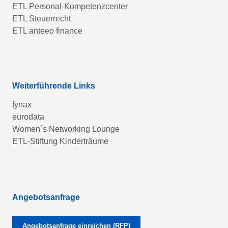
ETL Personal-Kompetenzcenter
ETL Steuerrecht
ETL anteeo finance
Weiterführende Links
fynax
eurodata
Women´s Networking Lounge
ETL-Stiftung Kinderträume
Angebotsanfrage
Angebotsanfrage einreichen (RFP)