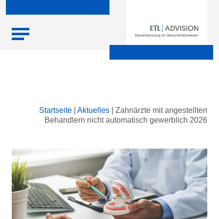
Skip
Startseite
|
Aktuelles
|
Zahnärzte mit angestellten
to
Behandlern nicht automatisch gewerblich 2026
content