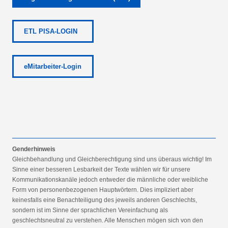
ETL PISA-LOGIN
eMitarbeiter-Login
Genderhinweis
Gleichbehandlung und Gleichberechtigung sind uns überaus wichtig! Im
Sinne einer besseren Lesbarkeit der Texte wählen wir für unsere
Kommunikationskanäle jedoch entweder die männliche oder weibliche
Form von personenbezogenen Hauptwörtern. Dies impliziert aber
keinesfalls eine Benachteiligung des jeweils anderen Geschlechts,
sondern ist im Sinne der sprachlichen Vereinfachung als
geschlechtsneutral zu verstehen. Alle Menschen mögen sich von den