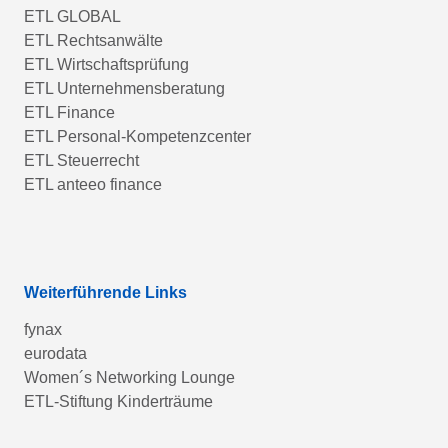
ETL GLOBAL
ETL Rechtsanwälte
ETL Wirtschaftsprüfung
ETL Unternehmensberatung
ETL Finance
ETL Personal-Kompetenzcenter
ETL Steuerrecht
ETL anteeo finance
Weiterführende Links
fynax
eurodata
Women´s Networking Lounge
ETL-Stiftung Kinderträume