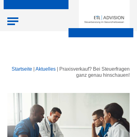
Skip
Startseite
|
Aktuelles
|
Praxisverkauf? Bei Steuerfragen
to
ganz genau hinschauen!
content