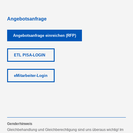
Angebotsanfrage
Angebotsanfrage einreichen (RFP)
ETL PISA-LOGIN
eMitarbeiter-Login
Genderhinweis
Gleichbehandlung und Gleichberechtigung sind uns überaus wichtig! Im