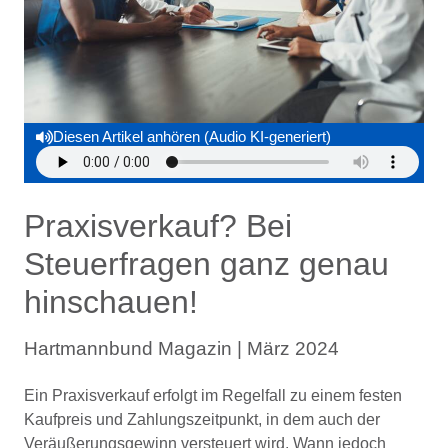
Diesen Artikel anhören (Audio KI-generiert)
Praxisverkauf? Bei
Steuerfragen ganz genau
hinschauen!
Hartmannbund Magazin | März 2024
Ein Praxisverkauf erfolgt im Regelfall zu einem festen
Kaufpreis und Zahlungszeitpunkt, in dem auch der
Veräußerungsgewinn versteuert wird. Wann jedoch