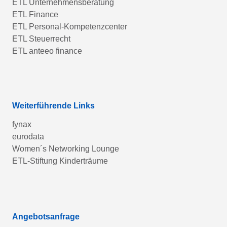
ETL Unternehmensberatung
ETL Finance
ETL Personal-Kompetenzcenter
ETL Steuerrecht
ETL anteeo finance
Weiterführende Links
fynax
eurodata
Women´s Networking Lounge
ETL-Stiftung Kinderträume
Angebotsanfrage