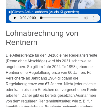
Diesen Artikel anhören (Audio KI-generiert)
Lohnabrechnung von
Rentnern
Die Altersgrenze für den Bezug einer Regelaltersrente
(Rente ohne Abschläge) wird bis 2031 schrittweise
angehoben. So gilt im Jahr 2024 für 1958 geborene
Rentner eine Regelaltersgrenze von 66 Jahren. Für
Versicherte ab Jahrgang 1964 gilt dann die
Regelaltersgrenze von 67 Jahren. Nicht jeder möchte
oder kann bis zum Erreichen der vorgesehenen Rente
arbeiten. Daher gibt es bereits gesetzlich Ausnahmen
von dem regulären Renteneintrittsalter, wie z. B. für
langjährig Versicherte, Bergleute, schwerbehinderte