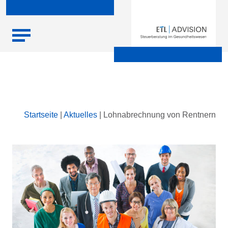
Skip
Startseite
|
Aktuelles
|
Lohnabrechnung von Rentnern
to
content