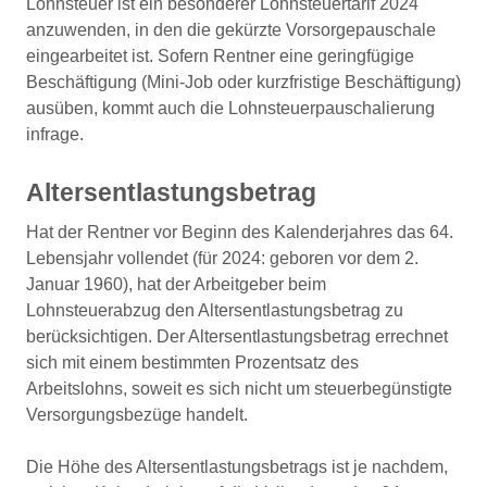
Lohnsteuer ist ein besonderer Lohnsteuertarif 2024
anzuwenden, in den die gekürzte Vorsorgepauschale
eingearbeitet ist. Sofern Rentner eine geringfügige
Beschäftigung (Mini-Job oder kurzfristige Beschäftigung)
ausüben, kommt auch die Lohnsteuerpauschalierung
infrage.
Altersentlastungsbetrag
Hat der Rentner vor Beginn des Kalenderjahres das 64.
Lebensjahr vollendet (für 2024: geboren vor dem 2.
Januar 1960), hat der Arbeitgeber beim
Lohnsteuerabzug den Altersentlastungsbetrag zu
berücksichtigen. Der Altersentlastungsbetrag errechnet
sich mit einem bestimmten Prozentsatz des
Arbeitslohns, soweit es sich nicht um steuerbegünstigte
Versorgungsbezüge handelt.
Die Höhe des Altersentlastungsbetrags ist je nachdem,