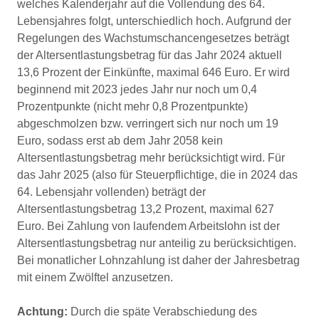
welches Kalenderjahr auf die Vollendung des 64.
Lebensjahres folgt, unterschiedlich hoch. Aufgrund der
Regelungen des Wachstumschancengesetzes beträgt
der Altersentlastungsbetrag für das Jahr 2024 aktuell
13,6 Prozent der Einkünfte, maximal 646 Euro. Er wird
beginnend mit 2023 jedes Jahr nur noch um 0,4
Prozentpunkte (nicht mehr 0,8 Prozentpunkte)
abgeschmolzen bzw. verringert sich nur noch um 19
Euro, sodass erst ab dem Jahr 2058 kein
Altersentlastungsbetrag mehr berücksichtigt wird. Für
das Jahr 2025 (also für Steuerpflichtige, die in 2024 das
64. Lebensjahr vollenden) beträgt der
Altersentlastungsbetrag 13,2 Prozent, maximal 627
Euro. Bei Zahlung von laufendem Arbeitslohn ist der
Altersentlastungsbetrag nur anteilig zu berücksichtigen.
Bei monatlicher Lohnzahlung ist daher der Jahresbetrag
mit einem Zwölftel anzusetzen.
Achtung:
Durch die späte Verabschiedung des