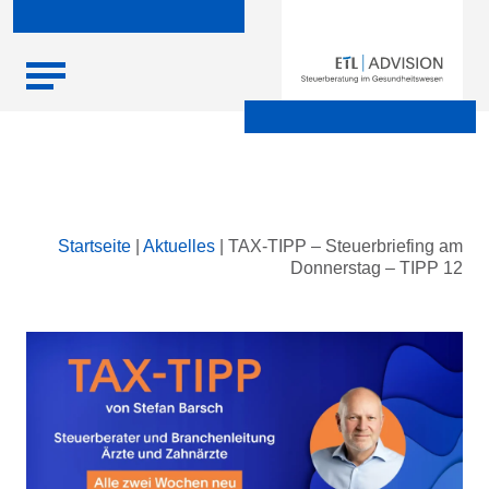
Skip
Startseite
|
Aktuelles
|
TAX-TIPP – Steuerbriefing am
to
Donnerstag – TIPP 12
content