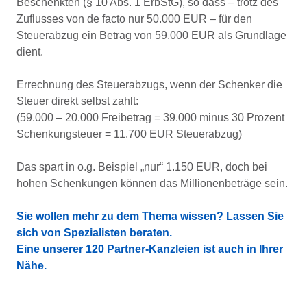
Beschenkten (§ 10 Abs. 1 ErbStG), so dass – trotz des
Zuflusses von de facto nur 50.000 EUR – für den
Steuerabzug ein Betrag von 59.000 EUR als Grundlage
dient.
Errechnung des Steuerabzugs, wenn der Schenker die
Steuer direkt selbst zahlt:
(59.000 – 20.000 Freibetrag = 39.000 minus 30 Prozent
Schenkungsteuer = 11.700 EUR Steuerabzug)
Das spart in o.g. Beispiel „nur“ 1.150 EUR, doch bei
hohen Schenkungen können das Millionenbeträge sein.
Sie wollen mehr zu dem Thema wissen? Lassen Sie
sich von Spezialisten beraten.
Eine unserer 120 Partner-Kanzleien ist auch in Ihrer
Nähe.