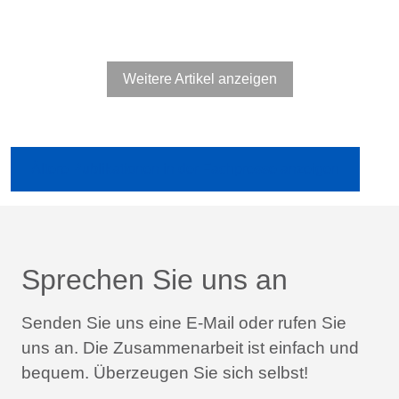
Weitere Artikel anzeigen
Ältere Publikationen in der Fachpresse anzeigen
Sprechen Sie uns an
Senden Sie uns eine E-Mail oder rufen Sie
uns an.
Die Zusammenarbeit ist einfach und
bequem.
Überzeugen Sie sich selbst!