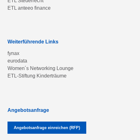
ETL Steuerrecht
ETL anteeo finance
Weiterführende Links
fynax
eurodata
Women´s Networking Lounge
ETL-Stiftung Kinderträume
Angebotsanfrage
Angebotsanfrage einreichen (RFP)