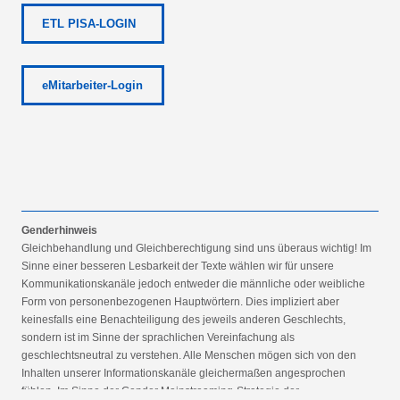
ETL PISA-LOGIN
eMitarbeiter-Login
Genderhinweis
Gleichbehandlung und Gleichberechtigung sind uns überaus wichtig! Im
Sinne einer besseren Lesbarkeit der Texte wählen wir für unsere
Kommunikationskanäle jedoch entweder die männliche oder weibliche
Form von personenbezogenen Hauptwörtern. Dies impliziert aber
keinesfalls eine Benachteiligung des jeweils anderen Geschlechts,
sondern ist im Sinne der sprachlichen Vereinfachung als
geschlechtsneutral zu verstehen. Alle Menschen mögen sich von den
Inhalten unserer Informationskanäle gleichermaßen angesprochen
fühlen. Im Sinne der Gender Mainstreaming-Strategie der