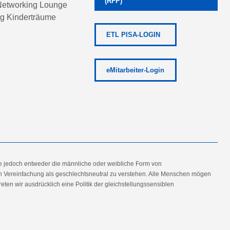
(RFP)
etworking Lounge
ng Kinderträume
ETL PISA-LOGIN
eMitarbeiter-Login
e jedoch entweder die männliche oder weibliche Form von
en Vereinfachung als geschlechtsneutral zu verstehen. Alle Menschen mögen
en wir ausdrücklich eine Politik der gleichstellungssensiblen