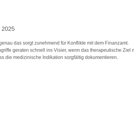
r 2025
nd genau das sorgt zunehmend für Konflikte mit dem Finanzamt.
iffe geraten schnell ins Visier, wenn das therapeutische Ziel n
uss die medizinische Indikation sorgfältig dokumentieren.