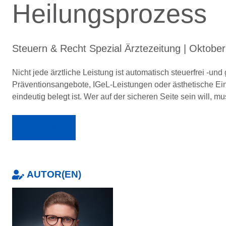
Heilungsprozess
Steuern & Recht Spezial Ärztezeitung | Oktobe
Nicht jede ärztliche Leistung ist automatisch steuerfrei -u
Präventionsangebote, IGeL-Leistungen oder ästhetische Eingr
eindeutig belegt ist. Wer auf der sicheren Seite sein will, m
Zum Artikel
AUTOR(EN)