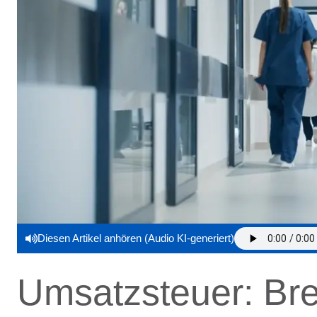
Diesen Artikel anhören (Audio KI-generiert)
Umsatzsteuer: Br