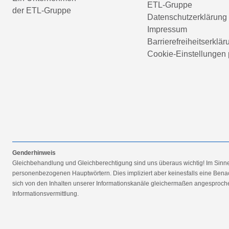
ETL-Gruppe
der ETL-Gruppe
Datenschutzerklärung
Impressum
Barrierefreiheitserklär
Cookie-Einstellungen 
Genderhinweis
Gleichbehandlung und Gleichberechtigung sind uns überaus wichtig! Im Sinn
personenbezogenen Hauptwörtern. Dies impliziert aber keinesfalls eine Benac
sich von den Inhalten unserer Informationskanäle gleichermaßen angesprochen
Informationsvermittlung.