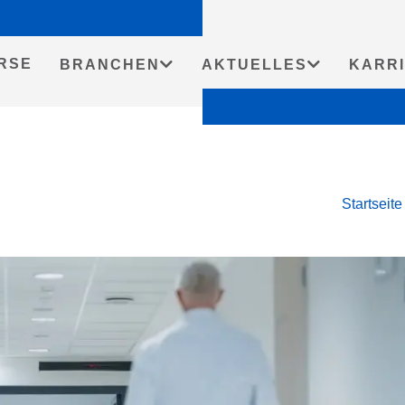
RSE
BRANCHEN
AKTUELLES
KARR
Startseite