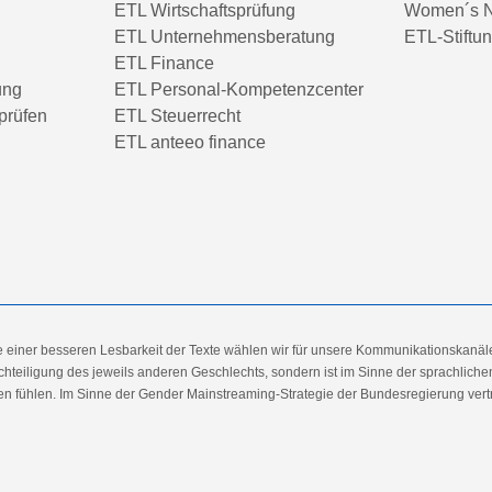
ETL Wirtschaftsprüfung
Women´s N
ETL Unternehmensberatung
ETL-Stiftu
ETL Finance
ung
ETL Personal-Kompetenzcenter
prüfen
ETL Steuerrecht
ETL anteeo finance
e einer besseren Lesbarkeit der Texte wählen wir für unsere Kommunikationskanäl
hteiligung des jeweils anderen Geschlechts, sondern ist im Sinne der sprachlich
 fühlen. Im Sinne der Gender Mainstreaming-Strategie der Bundesregierung vertret