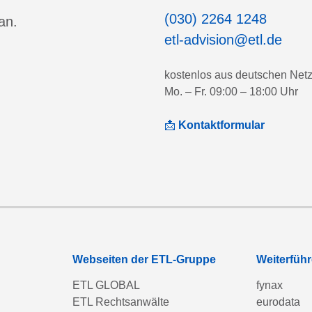
(030) 2264 1248
an.
etl-advision@etl.de
kostenlos aus deutschen Net
Mo. – Fr. 09:00 – 18:00 Uhr
📩
Kontaktformular
Webseiten der ETL-Gruppe
Weiterfüh
ETL GLOBAL
fynax
ETL Rechtsanwälte
eurodata