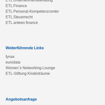
ETL Unternehmensberatung
ETL Finance
ETL Personal-Kompetenzcenter
ETL Steuerrecht
ETL anteeo finance
Weiterführende Links
fynax
eurodata
Women´s Networking Lounge
ETL-Stiftung Kinderträume
Angebotsanfrage