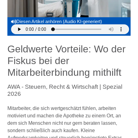
Diesen Artikel anhören (Audio KI-generiert)
Geldwerte Vorteile: Wo der
Fiskus bei der
Mitarbeiterbindung mithilft
AWA - Steuern, Recht & Wirtschaft | Spezial
2026
Mitarbeiter, die sich wertgeschätzt fühlen, arbeiten
motiviert und machen die Apotheke zu einem Ort, an
dem sich Menschen nicht nur gern beraten lassen,
sondern schließlich auch kaufen. Kleine
Aufmerksamkeiten und steuerlich begünstigte Extras