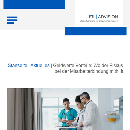
Skip
Startseite
|
Aktuelles
|
Geldwerte Vorteile: Wo der Fiskus
to
bei der Mitarbeiterbindung mithilft
content